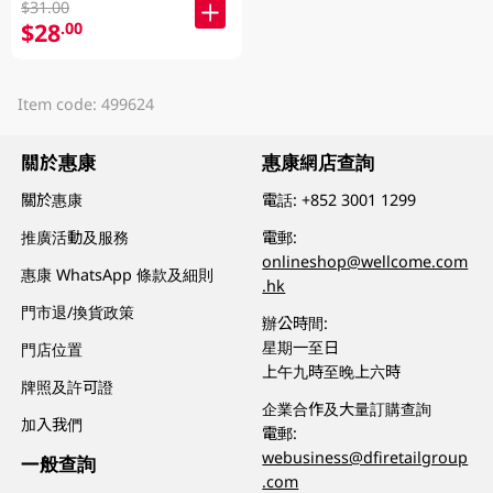
$31.00
$28
.00
Item code: 499624
關於惠康
惠康網店查詢
關於惠康
電話:
+852 3001 1299
推廣活動及服務
電郵:
onlineshop@wellcome.com
惠康 WhatsApp 條款及細則
.hk
門市退/換貨政策
辦公時間:
星期一至日
門店位置
上午九時至晚上六時
牌照及許可證
企業合作及大量訂購查詢
加入我們
電郵:
webusiness@dfiretailgroup
一般查詢
.com