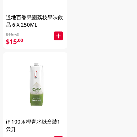
道地百香果園荔枝果味飲
品 6 X 250ML
$16.50
$15
.00
iF 100% 椰青水紙盒裝1
公升