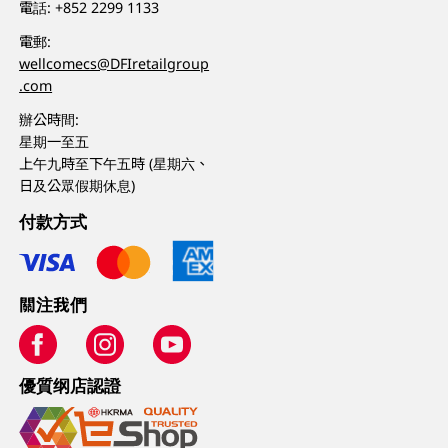
電話:
+852 2299 1133
電郵:
wellcomecs@DFIretailgroup
.com
辦公時間:
星期一至五
上午九時至下午五時 (星期六、
日及公眾假期休息)
付款方式
關注我們
優質纲店認證