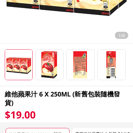
1/4
維他蘋果汁 6 X 250ML (新舊包裝隨機發
貨)
$19.00