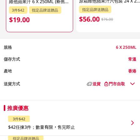
原箱維他蘋果汁六包裝 24 X 250 M
維他蘋果汁 6 X 250ML (新舊包裝隨機發貨)
指定品牌送贈品
3件$42
指定品牌送贈品
$56.00
$19.00
$76.00
規格
6 X 250ML
儲存方式
常溫
產地
香港
送貨方式
送貨
門市自取
推廣優惠
3件$42
$42任揀3件；數量有限，售完即止
指定品牌送贈品