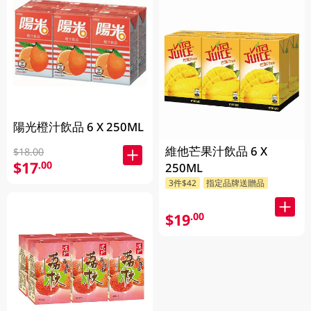
陽光橙汁飲品 6 X 250ML
維他芒果汁飲品 6 X
$18.00
$17
.00
250ML
3件$42
指定品牌送贈品
$19
.00