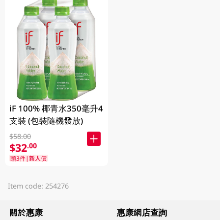
iF 100% 椰青水350毫升4
支裝 (包裝隨機發放)
$58.00
$32
.00
頭3件|新人價
Item code: 254276
關於惠康
惠康網店查詢