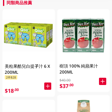
同類商品推薦
樹頂 100% 純蘋果汁
美粒果酷兒白提子汁 6 X
200ML
200ML
2件$28
$40.00
$37
.00
$18
.00