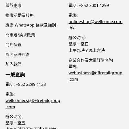
關於惠康
電話:
+852 3001 1299
推廣活動及服務
電郵:
onlineshop@wellcome.com
惠康 WhatsApp 條款及細則
.hk
門市退/換貨政策
辦公時間:
星期一至日
門店位置
上午九時至晚上六時
牌照及許可證
企業合作及大量訂購查詢
加入我們
電郵:
webusiness@dfiretailgroup
一般查詢
.com
電話:
+852 2299 1133
電郵:
wellcomecs@DFIretailgroup
.com
辦公時間:
星期一至五