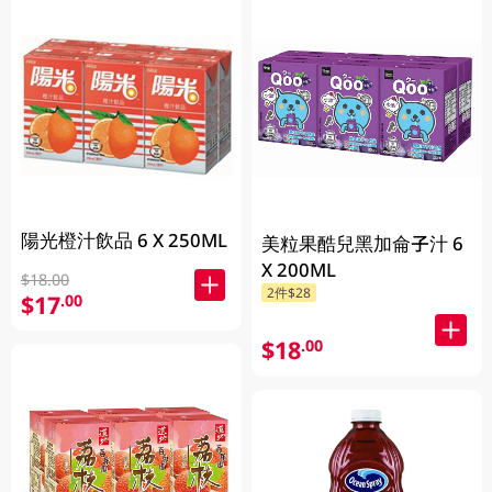
陽光橙汁飲品 6 X 250ML
美粒果酷兒黑加侖子汁 6
X 200ML
$18.00
2件$28
$17
.00
$18
.00