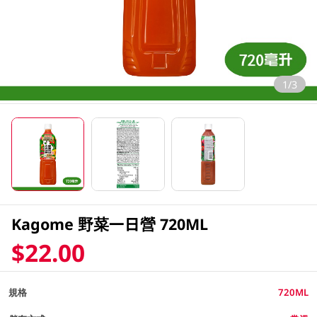
1/3
Kagome 野菜一日營 720ML
$22.00
規格
720ML