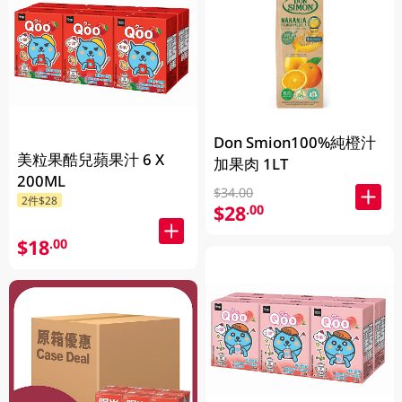
Don Smion100%純橙汁
美粒果酷兒蘋果汁 6 X
加果肉 1LT
200ML
$34.00
2件$28
$28
.00
$18
.00