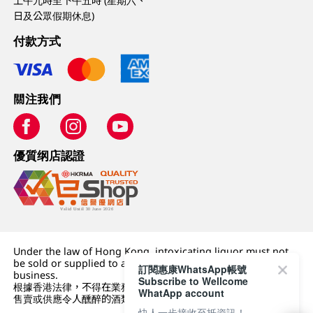
上午九時至下午五時 (星期六、
日及公眾假期休息)
付款方式
關注我們
優質纲店認證
Under the law of Hong Kong, intoxicating liquor must not
be sold or supplied to a minor (under 18) in the course of
訂閱惠康WhatsApp帳號
business.
Subscribe to Wellcome
根據香港法律，不得在業務過程中，向未成年人 (18 歲以下人士)
WhatApp account
售賣或供應令人醺醉的酒類。
快人一步接收至抵資訊！