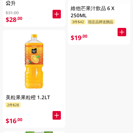
公升
維他芒果汁飲品 6 X
$31.00
250ML
$28
.00
3件$42
指定品牌送贈品
$19
.00
美粒果果粒橙 1.2LT
2件$28
$16
.00