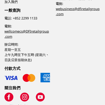
加入我們
電郵:
webusiness@dfiretailgroup
一般查詢
.com
電話:
+852 2299 1133
電郵:
wellcomecs@DFIretailgroup
.com
辦公時間:
星期一至五
上午九時至下午五時 (星期六、
日及公眾假期休息)
付款方式
關注我們