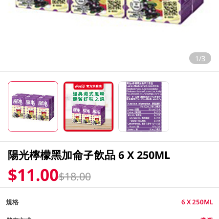
1/3
陽光檸檬黑加侖子飲品 6 X 250ML
$11.00
$18.00
規格
6 X 250ML