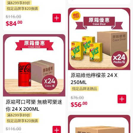
滿$299享89折
指定品牌享$20換購
$116.00
$84
.00
原箱維他檸檬茶 24 X
250ML
指定品牌送贈品
$76.00
原箱可口可樂 無糖可樂迷
$56
.00
你 24 X 200ML
滿$299享89折
指定品牌享$20換購
$116.00