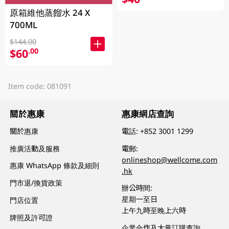
原箱維他蒸餾水 24 X
700ML
$144.00
$60
.00
Item code: 081091
關於惠康
惠康網店查詢
關於惠康
電話:
+852 3001 1299
推廣活動及服務
電郵:
onlineshop@wellcome.com
惠康 WhatsApp 條款及細則
.hk
門市退/換貨政策
辦公時間:
星期一至日
門店位置
上午九時至晚上六時
牌照及許可證
企業合作及大量訂購查詢