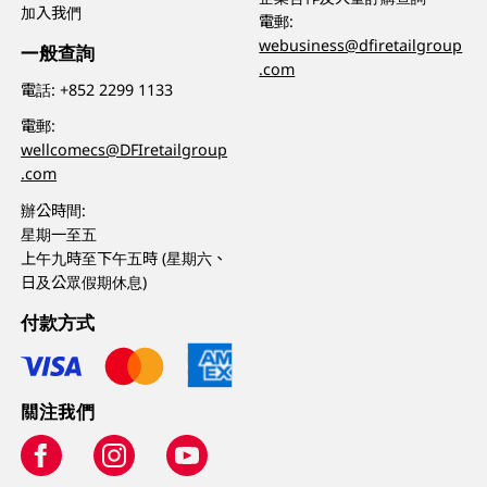
加入我們
電郵:
webusiness@dfiretailgroup
一般查詢
.com
電話:
+852 2299 1133
電郵:
wellcomecs@DFIretailgroup
.com
辦公時間:
星期一至五
上午九時至下午五時 (星期六、
日及公眾假期休息)
付款方式
關注我們