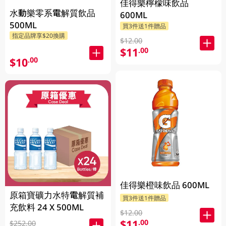
佳得樂檸檬味飲品
水動樂零系電解質飲品
600ML
500ML
買3件送1件贈品
指定品牌享$20換購
$12.00
$11
.00
$10
.00
佳得樂橙味飲品 600ML
原箱寶礦力水特電解質補
買3件送1件贈品
充飲料 24 X 500ML
$12.00
$11
.00
$252.00