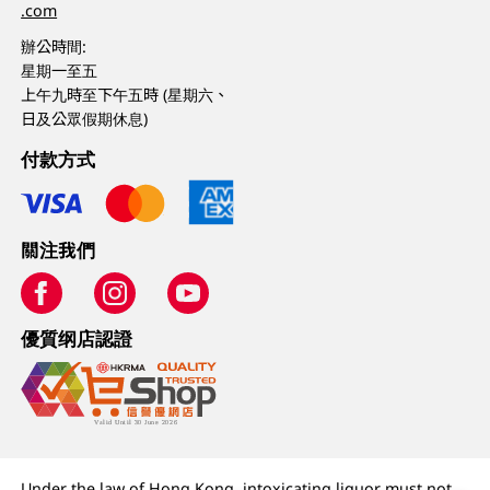
.com
辦公時間:
星期一至五
上午九時至下午五時 (星期六、
日及公眾假期休息)
付款方式
關注我們
優質纲店認證
Under the law of Hong Kong, intoxicating liquor must not