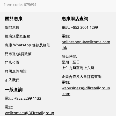
Item code: 675694
關於惠康
惠康網店查詢
關於惠康
電話:
+852 3001 1299
推廣活動及服務
電郵:
onlineshop@wellcome.com
惠康 WhatsApp 條款及細則
.hk
門市退/換貨政策
辦公時間:
星期一至日
門店位置
上午九時至晚上六時
牌照及許可證
企業合作及大量訂購查詢
加入我們
電郵:
webusiness@dfiretailgroup
一般查詢
.com
電話:
+852 2299 1133
電郵:
wellcomecs@DFIretailgroup