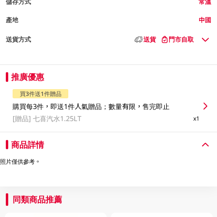
儲存方式
常溫
產地
中國
送貨方式
送貨
門市自取
推廣優惠
買3件送1件贈品
購買每3件，即送1件人氣贈品；數量有限，售完即止
[贈品]
七喜汽水1.25LT
x1
商品詳情
照片僅供參考。
同類商品推薦