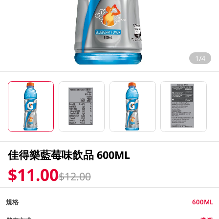
1/4
佳得樂藍莓味飲品 600ML
$11.00
$12.00
規格
600ML