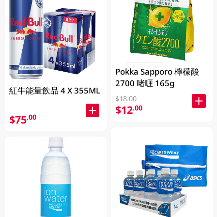
Pokka Sapporo 檸檬酸
2700 啫喱 165g
紅牛能量飲品 4 X 355ML
$18.00
$12
.00
$75
.00