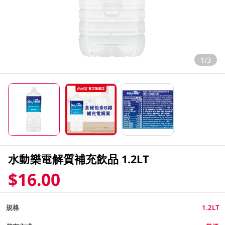
1/3
水動樂電解質補充飲品 1.2LT
$16.00
規格
1.2LT