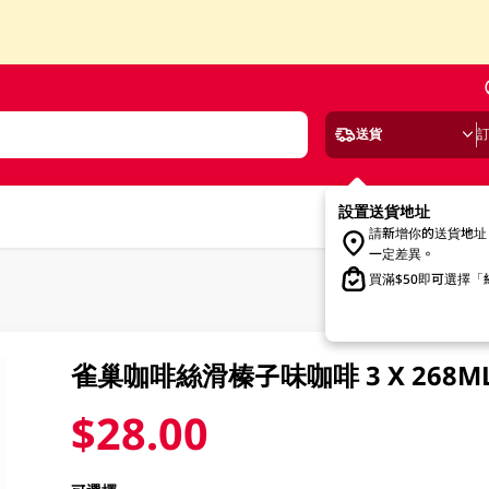
送貨
設置送貨地址
請新增你的送貨地址
一定差異。
買滿$50即可選擇
雀巢咖啡絲滑榛子味咖啡 3 X 268M
$28.00