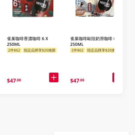
雀巢咖啡香濃咖啡 6 X
雀巢咖啡歐陸奶滑咖啡 6 X
250ML
250ML
2件$62
指定品牌享$20換購
2件$62
指定品牌享$20換購
$47
$47
.00
.00