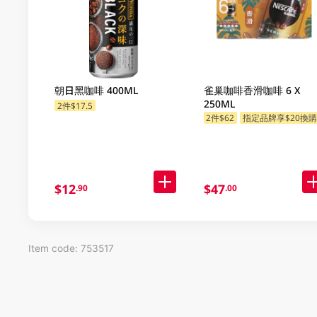
朝日黑咖啡 400ML
雀巢咖啡香滑咖啡 6 X
250ML
2件$17.5
2件$62
指定品牌享$20換
$12
$47
.90
.00
Item code: 753517