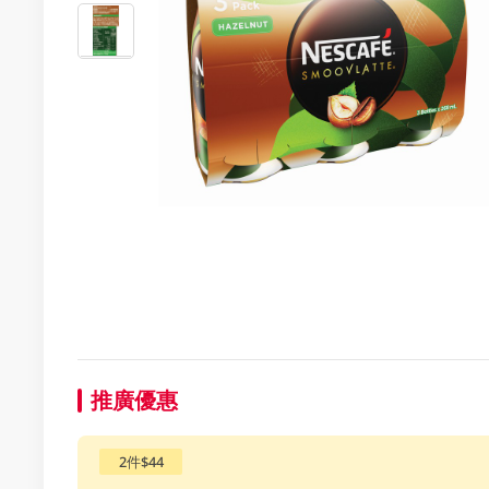
推廣優惠
2件$44