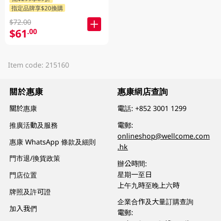
指定品牌享$20換購
$72.00
$61
.00
Item code: 215160
關於惠康
惠康網店查詢
關於惠康
電話:
+852 3001 1299
推廣活動及服務
電郵:
onlineshop@wellcome.com
惠康 WhatsApp 條款及細則
.hk
門市退/換貨政策
辦公時間:
星期一至日
門店位置
上午九時至晚上六時
牌照及許可證
企業合作及大量訂購查詢
加入我們
電郵: