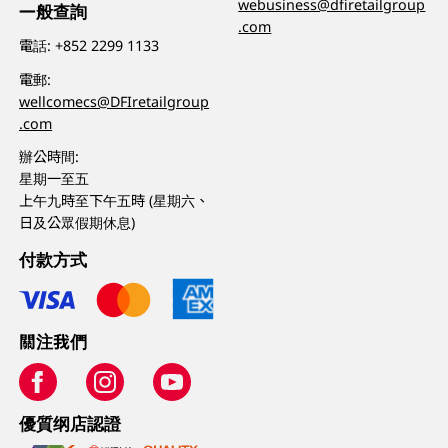
webusiness@dfiretailgroup
一般查詢
.com
電話:
+852 2299 1133
電郵:
wellcomecs@DFIretailgroup
.com
辦公時間:
星期一至五
上午九時至下午五時 (星期六、
日及公眾假期休息)
付款方式
關注我們
優質纲店認證