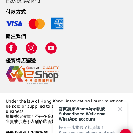
日及公眾假期休息)
付款方式
關注我們
優質纲店認證
Under the law of Hong Kong, intoxicating liquor must not
be sold or supplied to a minor (under 18) in the course of
訂閱惠康WhatsApp帳號
business.
Subscribe to Wellcome
根據香港法律，不得在業務過程中，向未成年人 (18 歲以下人士)
WhatApp account
售賣或供應令人醺醉的酒類。
快人一步接收至抵資訊！
Stay one step ahead and grab
條款及細則
|
私隱政策
|
DFI零售集團