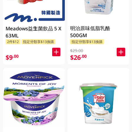
明治原味低脂乳酪
Meadows益生菌飲品 5 X
500GM
63ML
2件$12
指定分類享$13換購
指定分類享$13換購
$29.00
$9
$26
.00
.00