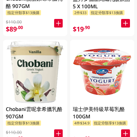
酪 907GM
5 X 100ML
指定分類享$13換購
2件$33
指定分類享$13換購
$110.00
$89
$19
.00
.90
Chobani雲呢拿希臘乳酪
瑞士伊美特級草莓乳酪
907GM
100GM
指定分類享$13換購
4件$34.9
指定分類享$13換購
$110.00