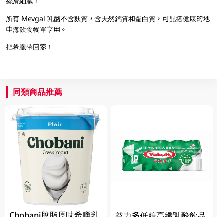
絲滑細膩！
所有 Mevgal 乳酪不含麩質，含天然鈣質和蛋白質，可配搭健康的地
中海飲食餐單享用。
把希臘帶回家！
同類商品推薦
Chobani脫脂原味希臘乳
益力多低糖高纖乳酸飲品