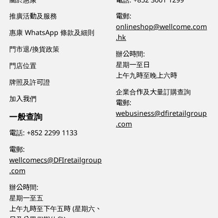
推廣活動及服務
電郵:
onlineshop@wellcome.com
惠康 WhatsApp 條款及細則
.hk
門市退/換貨政策
辦公時間:
星期一至日
門店位置
上午九時至晚上六時
牌照及許可證
企業合作及大量訂購查詢
加入我們
電郵:
webusiness@dfiretailgroup
一般查詢
.com
電話:
+852 2299 1133
電郵:
wellcomecs@DFIretailgroup
.com
辦公時間:
星期一至五
上午九時至下午五時 (星期六、