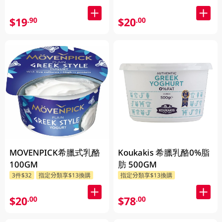
$19
$20
.90
.00
MOVENPICK希臘式乳酪
Koukakis 希臘乳酪0%脂
100GM
肪 500GM
3件$32
指定分類享$13換購
指定分類享$13換購
$20
$78
.00
.00