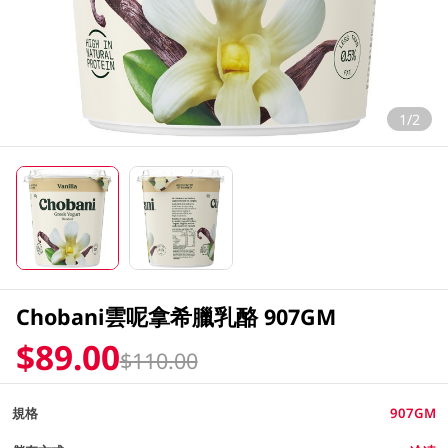
1/2
Chobani雲呢拿希臘乳酪 907GM
$89.00
$110.00
規格
907GM