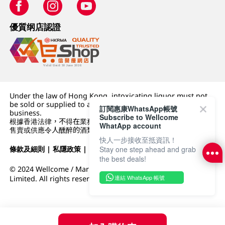
優質纲店認證
Under the law of Hong Kong, intoxicating liquor must not
be sold or supplied to a minor (under 18) in the course of
訂閱惠康WhatsApp帳號
business.
Subscribe to Wellcome
根據香港法律，不得在業務過程中，向未成年人 (18 歲以下人士)
WhatApp account
售賣或供應令人醺醉的酒類。
快人一步接收至抵資訊！
Stay one step ahead and grab
條款及細則
|
私隱政策
|
DFI零售集團
the best deals!
© 2024 Wellcome / Market Place. The Dairy Farm Company
連結 WhatsApp 帳號
Limited. All rights reserved.