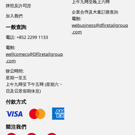
上午九時至晚上六時
牌照及許可證
企業合作及大量訂購查詢
加入我們
電郵:
webusiness@dfiretailgroup
一般查詢
.com
電話:
+852 2299 1133
電郵:
wellcomecs@DFIretailgroup
.com
辦公時間:
星期一至五
上午九時至下午五時 (星期六、
日及公眾假期休息)
付款方式
關注我們