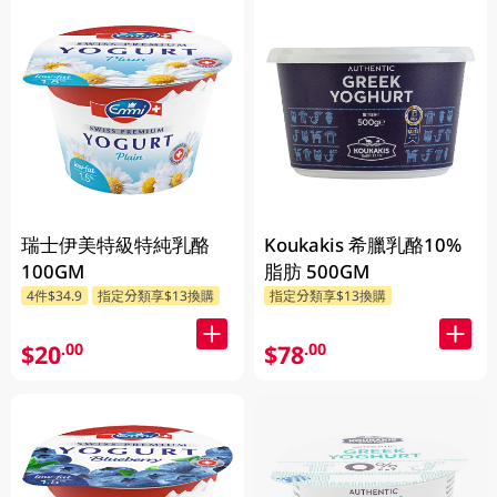
瑞士伊美特級特純乳酪
Koukakis 希臘乳酪10%
100GM
脂肪 500GM
4件$34.9
指定分類享$13換購
指定分類享$13換購
$20
$78
.00
.00