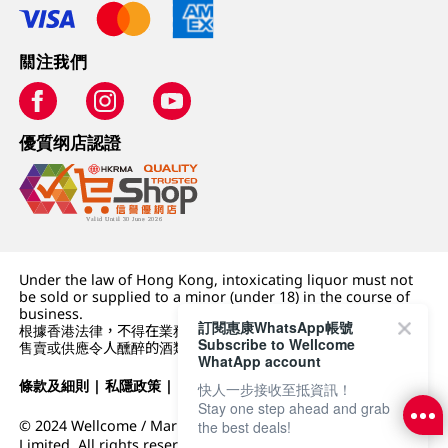
關注我們
優質纲店認證
Under the law of Hong Kong, intoxicating liquor must not
be sold or supplied to a minor (under 18) in the course of
business.
訂閱惠康WhatsApp帳號
根據香港法律，不得在業務過程中，向未成年人 (18 歲以下人士)
Subscribe to Wellcome
售賣或供應令人醺醉的酒類。
WhatApp account
條款及細則
|
私隱政策
|
DFI零售集團
快人一步接收至抵資訊！
Stay one step ahead and grab
© 2024 Wellcome / Market Place. The Dairy Farm Company
the best deals!
Limited. All rights reserved.