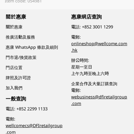
Item code: 054981
關於惠康
惠康網店查詢
關於惠康
電話:
+852 3001 1299
推廣活動及服務
電郵:
onlineshop@wellcome.com
惠康 WhatsApp 條款及細則
.hk
門市退/換貨政策
辦公時間:
星期一至日
門店位置
上午九時至晚上六時
牌照及許可證
企業合作及大量訂購查詢
加入我們
電郵:
webusiness@dfiretailgroup
一般查詢
.com
電話:
+852 2299 1133
電郵:
wellcomecs@DFIretailgroup
.com