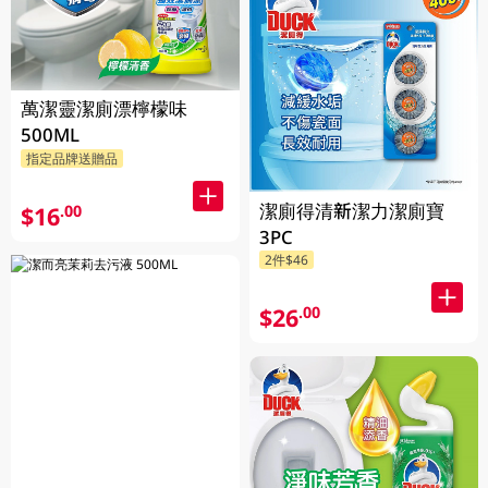
萬潔靈潔廁漂檸檬味
500ML
指定品牌送贈品
潔廁得清新潔力潔廁寶
$16
.00
3PC
2件$46
$26
.00