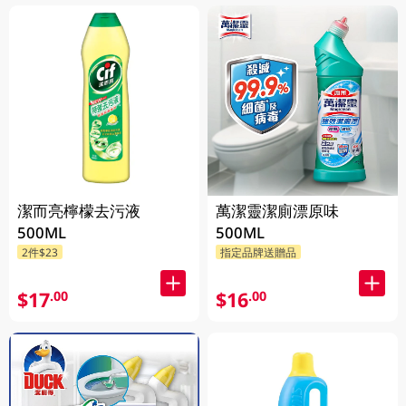
潔而亮檸檬去污液
萬潔靈潔廁漂原味
500ML
500ML
2件$23
指定品牌送贈品
$17
$16
.00
.00