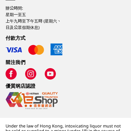
辦公時間:
星期一至五
上午九時至下午五時 (星期六、
日及公眾假期休息)
付款方式
關注我們
優質纲店認證
Under the law of Hong Kong, intoxicating liquor must not
be sold or supplied to a minor (under 18) in the course of