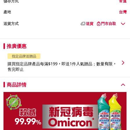
儲存方式
常溫
產地
台灣
送貨方式
送貨
門市自取
推廣優惠
指定品牌送贈品
購買指定品牌產品每滿$199，即送1件人氣贈品；數量有限，
售完即止
商品詳情