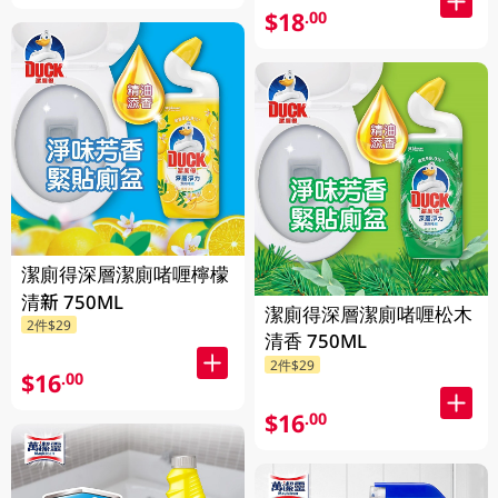
$18
.00
潔廁得深層潔廁啫喱檸檬
清新 750ML
潔廁得深層潔廁啫喱松木
2件$29
清香 750ML
2件$29
$16
.00
$16
.00