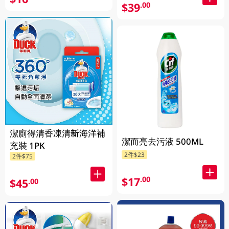
$39
.00
潔廁得清香凍清新海洋補
潔而亮去污液 500ML
充裝 1PK
2件$23
2件$75
$17
.00
$45
.00