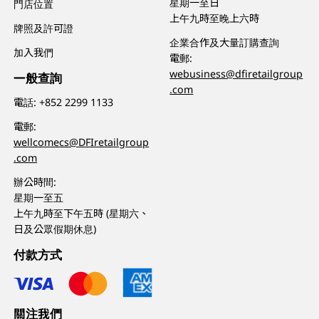
星期一至日
門店位置
上午九時至晚上六時
牌照及許可證
企業合作及大量訂購查詢
加入我們
電郵:
webusiness@dfiretailgroup
一般查詢
.com
電話:
+852 2299 1133
電郵:
wellcomecs@DFIretailgroup
.com
辦公時間:
星期一至五
上午九時至下午五時 (星期六、
日及公眾假期休息)
付款方式
關注我們