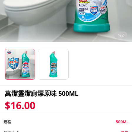
1/2
萬潔靈潔廁漂原味 500ML
$16.00
規格
500ML