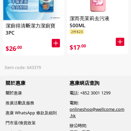
潔而亮茉莉去污液
500ML
潔廁得清新潔力潔廁寶
3PC
2件$23
$17
.00
$26
.00
Item code: 643379
關於惠康
惠康網店查詢
關於惠康
電話:
+852 3001 1299
推廣活動及服務
電郵:
onlineshop@wellcome.com
惠康 WhatsApp 條款及細則
.hk
門市退/換貨政策
辦公時間: