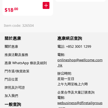
$18
.00
Item code: 326504
關於惠康
惠康網店查詢
關於惠康
電話:
+852 3001 1299
推廣活動及服務
電郵:
onlineshop@wellcome.com
惠康 WhatsApp 條款及細則
.hk
門市退/換貨政策
辦公時間:
星期一至日
門店位置
上午九時至晚上六時
牌照及許可證
企業合作及大量訂購查詢
加入我們
電郵:
webusiness@dfiretailgroup
一般查詢