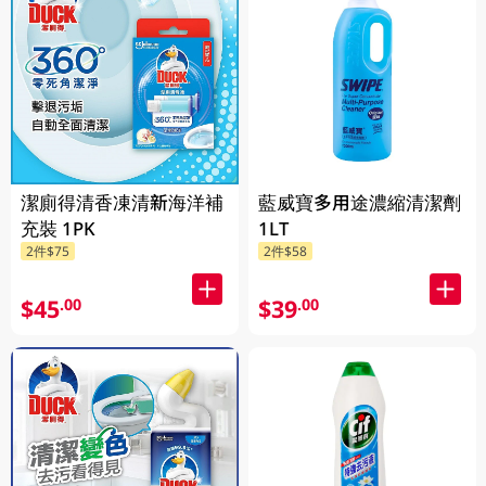
潔廁得清香凍清新海洋補
藍威寶多用途濃縮清潔劑
充裝 1PK
1LT
2件$75
2件$58
$45
$39
.00
.00