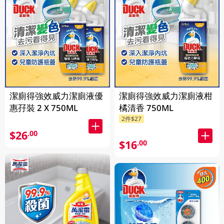
潔廁得強效威力潔廁液優
潔廁得強效威力潔廁液柑
惠孖裝 2 X 750ML
橘清香 750ML
2件$27
$26
.00
$16
.00