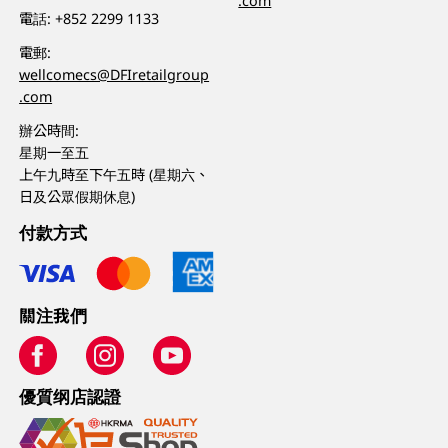
.com
電話:
+852 2299 1133
電郵:
wellcomecs@DFIretailgroup
.com
辦公時間:
星期一至五
上午九時至下午五時 (星期六、
日及公眾假期休息)
付款方式
關注我們
優質纲店認證