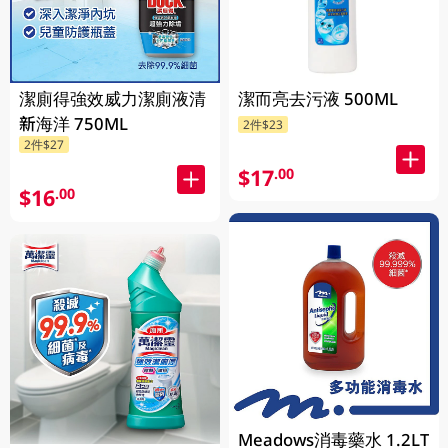
潔廁得強效威力潔廁液清
潔而亮去污液 500ML
新海洋 750ML
2件$23
2件$27
$17
.00
$16
.00
Meadows消毒藥水 1.2LT