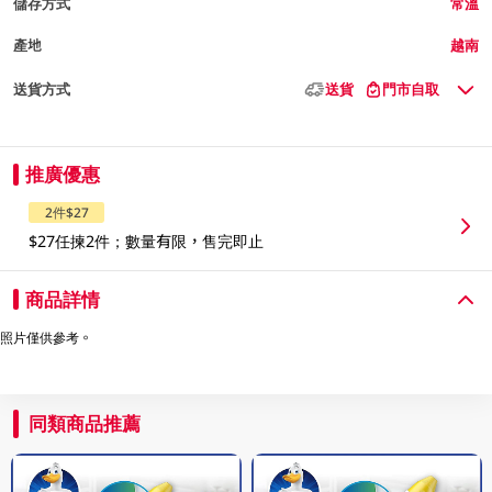
儲存方式
常溫
產地
越南
送貨方式
送貨
門市自取
推廣優惠
2件$27
$27任揀2件；數量有限，售完即止
商品詳情
照片僅供參考。
同類商品推薦