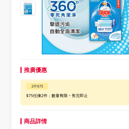
推廣優惠
2件$75
$75任揀2件；數量有限，售完即止
商品詳情