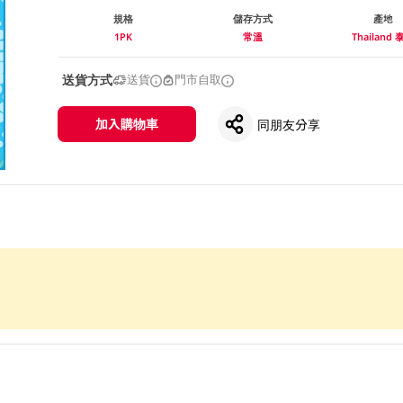
規格
儲存方式
產地
1PK
常溫
Thailand 
送貨方式
送貨
門市自取
加入購物車
同朋友分享