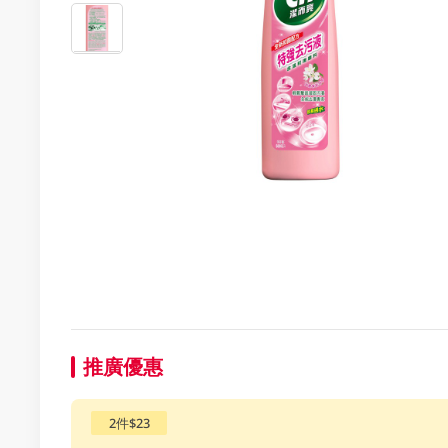
推廣優惠
2件$23