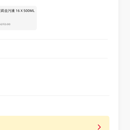
去污液 16 X 500ML
$272.00