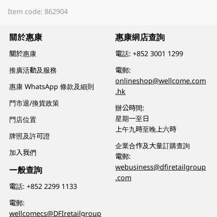
Item code: 862904
關於惠康
惠康網店查詢
關於惠康
電話:
+852 3001 1299
推廣活動及服務
電郵:
onlineshop@wellcome.com
惠康 WhatsApp 條款及細則
.hk
門市退/換貨政策
辦公時間:
星期一至日
門店位置
上午九時至晚上六時
牌照及許可證
企業合作及大量訂購查詢
加入我們
電郵:
webusiness@dfiretailgroup
一般查詢
.com
電話:
+852 2299 1133
電郵:
wellcomecs@DFIretailgroup