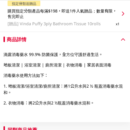
指定分類送贈品
購買指定分類產品每滿$198，即送1件人氣贈品；數量有限，
售完即止
[贈品]
Vinda Puffy 3ply Bathroom Tissue 10rolls
x1
商品詳情
滴露消毒藥水 99.9% 防菌保護，全方位守護舒適生活。
地板清潔 | 浴室清潔 | 廁所清潔 | 衣物消毒 | 家居表面消毒
消毒藥水使用方法如下：
1. 地板清潔/浴室清潔/廁所清潔：將1公升水與2 ½ 瓶蓋消毒藥水混
和。
2. 衣物消毒：將2公升水與2 ½瓶蓋消毒藥水混和。
同類商品推薦