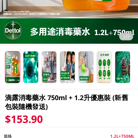
1/7
滴露消毒藥水 750ml + 1.2升優惠裝 (新舊
包裝隨機發送)
$153.90
規格
1.2L+750ML