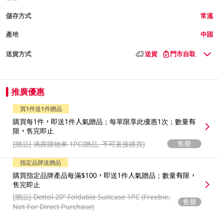
儲存方式
常溫
產地
中國
送貨方式
送貨
門市自取
推廣優惠
買1件送1件贈品
購買每1件，即送1件人氣贈品；每單限享此優惠1次；數量有
限，售完即止
售罄
[贈品]
滴露購物車 1PC(贈品, 不可直接購買)
指定品牌送贈品
購買指定品牌產品每滿$100，即送1件人氣贈品；數量有限，
售完即止
[贈品]
Dettol 20” Foldable Suitcase 1PC (Freebie,
售罄
Not For Direct Purchase)