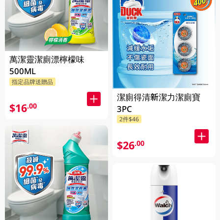
萬潔靈潔廁漂檸檬味
500ML
指定品牌送贈品
潔廁得清新潔力潔廁寶
$16
.00
3PC
2件$46
$26
.00