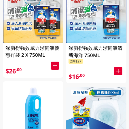
潔廁得強效威力潔廁液優
潔廁得強效威力潔廁液清
惠孖裝 2 X 750ML
新海洋 750ML
2件$27
$26
.00
$16
.00