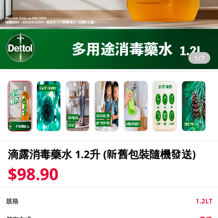
1/7
滴露消毒藥水 1.2升 (新舊包裝隨機發送)
$98.90
規格
1.2LT