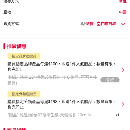
儲存方式
常溫
產地
中國
送貨方式
送貨
門市自取
推廣優惠
指定品牌送贈品
購買指定品牌產品每滿$100，即送1件人氣贈品；數量有限，
售完即止
[贈品]
滴露 20” 摺疊式旅行箱 1PC(贈品, 不可直接
售罄
購買)
指定分類送贈品
購買指定分類產品每滿$198，即送1件人氣贈品；數量有限，
售完即止
[贈品]
維達抱抱綿3層衛生紙-天然無香 10rolls
x1