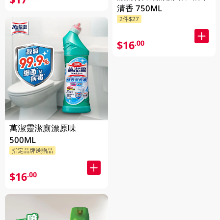
清香 750ML
2件$27
$16
.00
萬潔靈潔廁漂原味
500ML
指定品牌送贈品
$16
.00