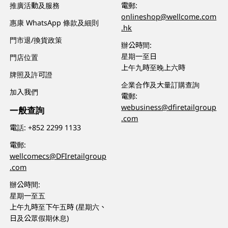
推廣活動及服務
電郵:
onlineshop@wellcome.com
惠康 WhatsApp 條款及細則
.hk
門市退/換貨政策
辦公時間:
星期一至日
門店位置
上午九時至晚上六時
牌照及許可證
企業合作及大量訂購查詢
加入我們
電郵:
webusiness@dfiretailgroup
一般查詢
.com
電話:
+852 2299 1133
電郵:
wellcomecs@DFIretailgroup
.com
辦公時間:
星期一至五
上午九時至下午五時 (星期六、
日及公眾假期休息)