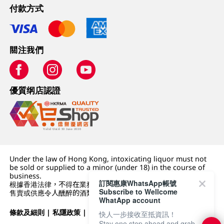
付款方式
關注我們
優質纲店認證
Under the law of Hong Kong, intoxicating liquor must not
be sold or supplied to a minor (under 18) in the course of
business.
訂閱惠康WhatsApp帳號
根據香港法律，不得在業務過程中，向未成年人 (18 歲以下人士)
Subscribe to Wellcome
售賣或供應令人醺醉的酒類。
WhatApp account
條款及細則
|
私隱政策
|
DFI零售集團
快人一步接收至抵資訊！
Stay one step ahead and grab