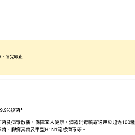
限，售完即止
.9%殺菌*
菌及病毒散播，保障家人健康。滴露消毒噴霧適用於超過100種家
菌、腳癬真菌及甲型H1N1流感病毒等。