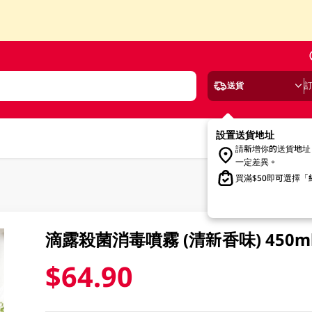
送貨
設置送貨地址
請新增你的送貨地址
一定差異。
買滿$50即可選擇
滴露殺菌消毒噴霧 (清新香味) 450m
$64.90