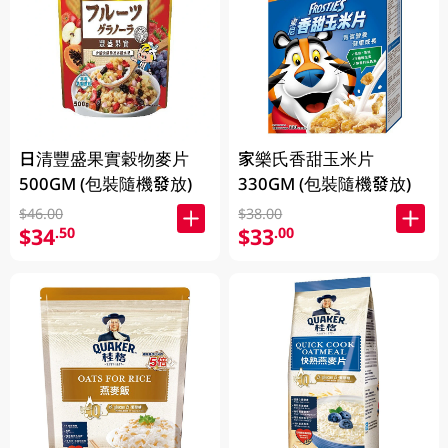
日清豐盛果實穀物麥片
家樂氏香甜玉米片
500GM (包裝隨機發放)
330GM (包裝隨機發放)
$46.00
$38.00
$34
$33
.50
.00