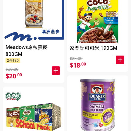
Meadows原粒燕麥
家樂氏可可米 190GM
800GM
$23.00
2件$30
$18
.00
$30.00
$20
.00