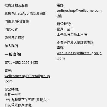
推廣活動及服務
電郵:
onlineshop@wellcome.com
惠康 WhatsApp 條款及細則
.hk
門市退/換貨政策
辦公時間:
星期一至日
門店位置
上午九時至晚上六時
牌照及許可證
企業合作及大量訂購查詢
加入我們
電郵:
webusiness@dfiretailgroup
一般查詢
.com
電話:
+852 2299 1133
電郵:
wellcomecs@DFIretailgroup
.com
辦公時間:
星期一至五
上午九時至下午五時 (星期六、
日及公眾假期休息)