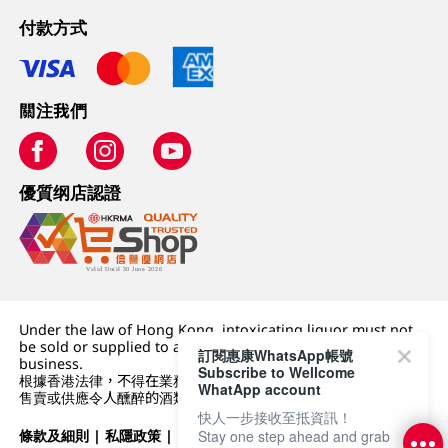
付款方式
關注我們
優質纲店認證
Under the law of Hong Kong, intoxicating liquor must not
be sold or supplied to a minor (under 18) in the course of
訂閱惠康WhatsApp帳號
business.
Subscribe to Wellcome
根據香港法律，不得在業務過程中，向未成年人 (18 歲以下人士)
WhatApp account
售賣或供應令人醺醉的酒類。
快人一步接收至抵資訊！
條款及細則
|
私隱政策
|
DFI零售集團
Stay one step ahead and grab