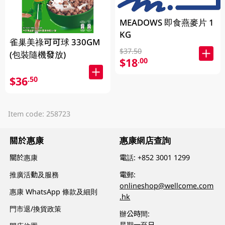
MEADOWS 即食燕麥片 1
KG
雀巢美祿可可球 330GM
$37.50
(包裝隨機發放)
$18
.00
$36
.50
Item code: 258723
關於惠康
惠康網店查詢
關於惠康
電話:
+852 3001 1299
推廣活動及服務
電郵:
onlineshop@wellcome.com
惠康 WhatsApp 條款及細則
.hk
門市退/換貨政策
辦公時間:
星期一至日