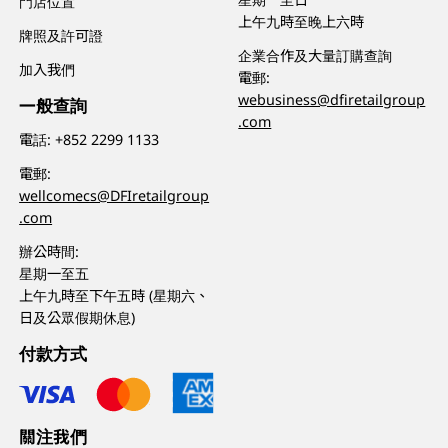
門店位置
上午九時至晚上六時
牌照及許可證
企業合作及大量訂購查詢
加入我們
電郵:
webusiness@dfiretailgroup
一般查詢
.com
電話:
+852 2299 1133
電郵:
wellcomecs@DFIretailgroup
.com
辦公時間:
星期一至五
上午九時至下午五時 (星期六、
日及公眾假期休息)
付款方式
關注我們