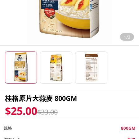
1/3
桂格原片大燕麥 800GM
$25.00
$33.00
規格
800GM