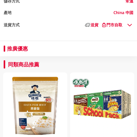
儲存方式
常溫
產地
China 中國
送貨方式
送貨
門市自取
推廣優惠
同類商品推薦