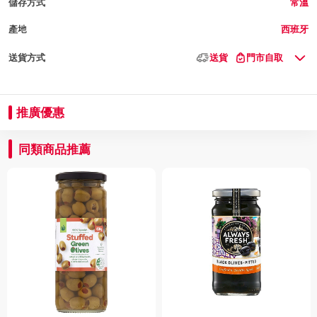
儲存方式
常溫
產地
西班牙
送貨方式
送貨
門市自取
推廣優惠
同類商品推薦