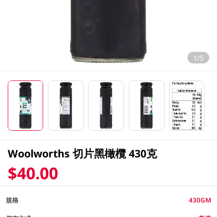
1/5
Woolworths 切片黑橄欖 430克
$40.00
規格
430GM