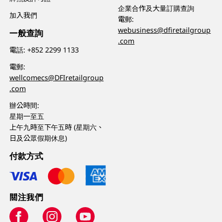
企業合作及大量訂購查詢
加入我們
電郵:
webusiness@dfiretailgroup
一般查詢
.com
電話:
+852 2299 1133
電郵:
wellcomecs@DFIretailgroup
.com
辦公時間:
星期一至五
上午九時至下午五時 (星期六、
日及公眾假期休息)
付款方式
關注我們