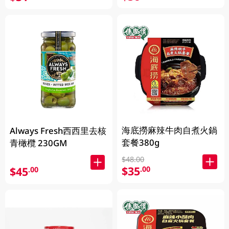
海底撈麻辣牛肉自煮火鍋
Always Fresh西西里去核
套餐380g
青橄欖 230GM
$48.00
$35
.00
$45
.00