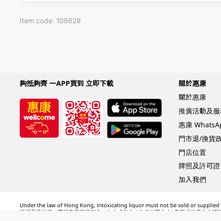
Item code: 109629
夠抵夠齊 一APP買到 立即下載
關於惠康
關於惠康
推廣活動及服
惠康 Whats
門市退/換貨
門店位置
牌照及許可證
加入我們
Under the law of Hong Kong, intoxicating liquor must not be sold or supplied t
根據香港法律，不得在業務過程中，向未成年人 (18 歲以下人士) 售賣或供應令人醺