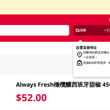
送貨
設置送貨地址
請新增你的送貨地址
一定差異。
買滿$50即可選擇
Always Fresh橄欖釀西班牙甜椒 45
$52.00