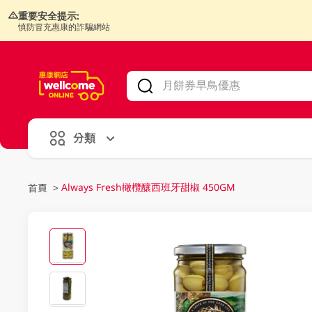
重要安全提示:
慎防冒充惠康的詐騙網站
V
alid Until 30 June 2026
分類
Always Fresh橄欖釀西班牙甜椒 450GM
首頁
>