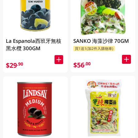
La Espanola西班牙無核
SANKO 海藻沙律 70GM
黑水欖 300GM
買1送1(加2件入購物車)
$56
.00
$29
.90