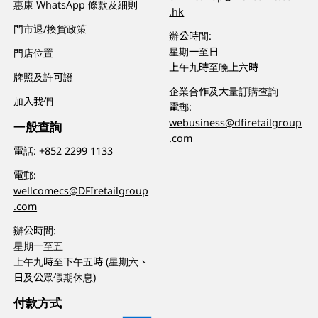
惠康 WhatsApp 條款及細則
.hk
門市退/換貨政策
辦公時間:
星期一至日
門店位置
上午九時至晚上六時
牌照及許可證
企業合作及大量訂購查詢
加入我們
電郵:
webusiness@dfiretailgroup
一般查詢
.com
電話:
+852 2299 1133
電郵:
wellcomecs@DFIretailgroup
.com
辦公時間:
星期一至五
上午九時至下午五時 (星期六、
日及公眾假期休息)
付款方式