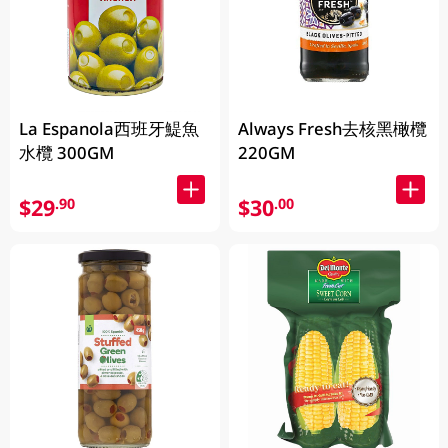
La Espanola西班牙鯷魚
Always Fresh去核黑橄欖
水欖 300GM
220GM
$29
$30
.90
.00