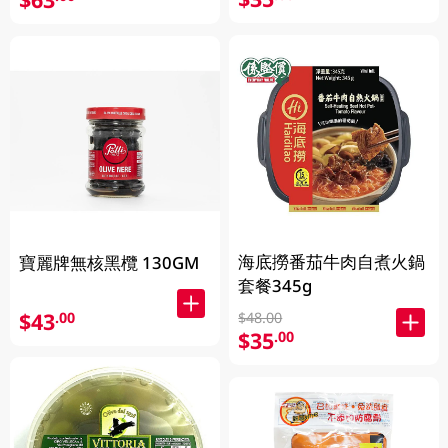
海底撈番茄牛肉自煮火鍋
寶麗牌無核黑欖 130GM
套餐345g
$43
.00
$48.00
$35
.00