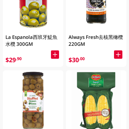
La Espanola西班牙鯷魚
Always Fresh去核黑橄欖
水欖 300GM
220GM
$29
$30
.90
.00