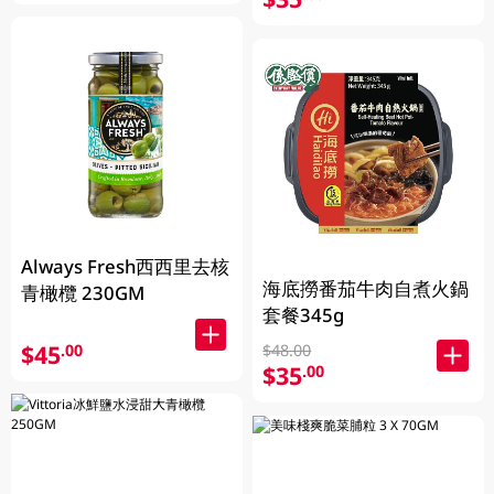
Always Fresh西西里去核
海底撈番茄牛肉自煮火鍋
青橄欖 230GM
套餐345g
$45
.00
$48.00
$35
.00