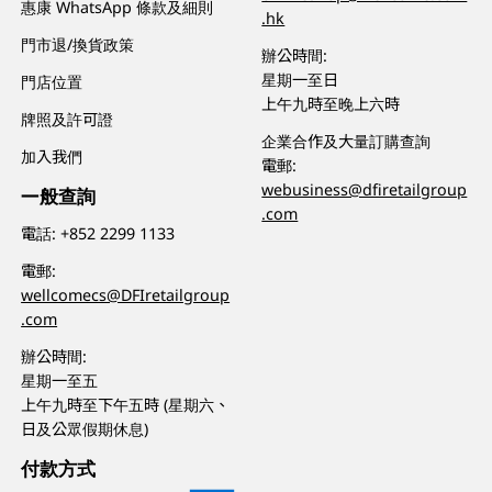
惠康 WhatsApp 條款及細則
.hk
門市退/換貨政策
辦公時間:
星期一至日
門店位置
上午九時至晚上六時
牌照及許可證
企業合作及大量訂購查詢
加入我們
電郵:
webusiness@dfiretailgroup
一般查詢
.com
電話:
+852 2299 1133
電郵:
wellcomecs@DFIretailgroup
.com
辦公時間:
星期一至五
上午九時至下午五時 (星期六、
日及公眾假期休息)
付款方式