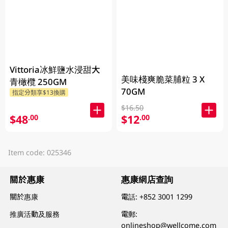
Vittoria冰鮮鹽水浸甜大
美味棧爽脆菜脯粒 3 X
青橄欖 250GM
70GM
指定分類享$13換購
$16.50
$48
$12
.00
.00
Item code: 025346
關於惠康
惠康網店查詢
關於惠康
電話:
+852 3001 1299
推廣活動及服務
電郵:
onlineshop@wellcome.com