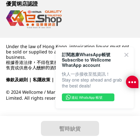
優質纲店認證
Under the law of Hong Kong, intoxicating liquor must not
be sold or supplied to a minor (under 18) in the course of
訂閱惠康WhatsApp帳號
business.
Subscribe to Wellcome
根據香港法律，不得在業務過程中，向未成年人 (18 歲以下人士)
WhatApp account
售賣或供應令人醺醉的酒類。
快人一步接收至抵資訊！
Stay one step ahead and grab
條款及細則
|
私隱政策
|
DFI零售集團
the best deals!
© 2024 Wellcome / Market Place. The Dairy Farm Company
連結 WhatsApp 帳號
Limited. All rights reserved.
暫時缺貨