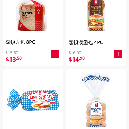
嘉頓方包 8PC
嘉頓漢堡包 4PC
$15.50
$16.90
$13
$14
.50
.90