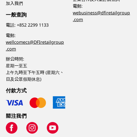
加入我們
電郵:
webusiness@dfiretailgroup
一般查詢
.com
電話:
+852 2299 1133
電郵:
wellcomecs@DFIretailgroup
.com
辦公時間:
星期一至五
上午九時至下午五時 (星期六、
日及公眾假期休息)
付款方式
關注我們