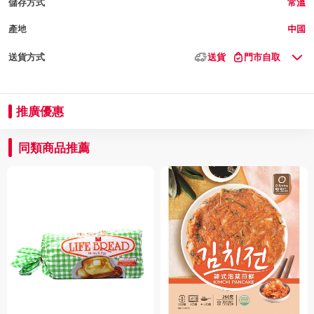
儲存方式
常溫
產地
中國
送貨方式
送貨
門市自取
推廣優惠
同類商品推薦