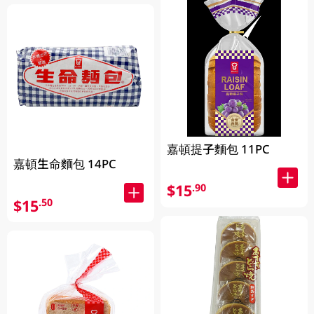
嘉頓提子麵包 11PC
嘉頓生命麵包 14PC
$15
.90
$15
.50