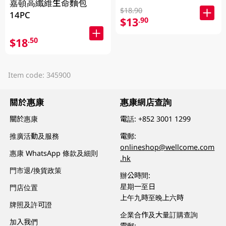
嘉頓高纖維生命麵包
$18.90
14PC
$13
.90
$18
.50
Item code: 345900
關於惠康
惠康網店查詢
關於惠康
電話:
+852 3001 1299
推廣活動及服務
電郵:
onlineshop@wellcome.com
惠康 WhatsApp 條款及細則
.hk
門市退/換貨政策
辦公時間:
星期一至日
門店位置
上午九時至晚上六時
牌照及許可證
企業合作及大量訂購查詢
加入我們
電郵: