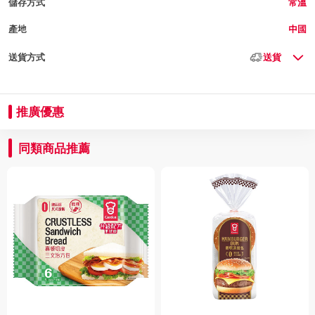
儲存方式
常溫
產地
中國
送貨方式
送貨
推廣優惠
同類商品推薦