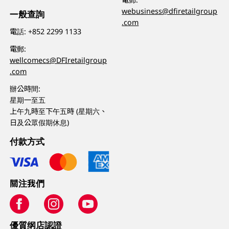
webusiness@dfiretailgroup
一般查詢
.com
電話:
+852 2299 1133
電郵:
wellcomecs@DFIretailgroup
.com
辦公時間:
星期一至五
上午九時至下午五時 (星期六、
日及公眾假期休息)
付款方式
關注我們
優質纲店認證