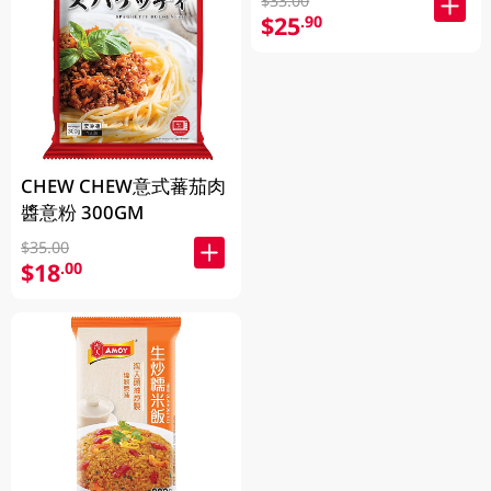
$33.00
$25
.90
CHEW CHEW意式蕃茄肉
醬意粉 300GM
$35.00
$18
.00