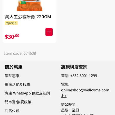
淘大生炒糯米飯 220GM
2件$36
$30
.00
Item code: 574608
關於惠康
惠康網店查詢
關於惠康
電話:
+852 3001 1299
推廣活動及服務
電郵:
onlineshop@wellcome.com
惠康 WhatsApp 條款及細則
.hk
門市退/換貨政策
辦公時間:
星期一至日
門店位置