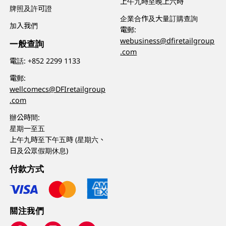
上午九時至晚上六時
牌照及許可證
企業合作及大量訂購查詢
加入我們
電郵:
webusiness@dfiretailgroup
一般查詢
.com
電話:
+852 2299 1133
電郵:
wellcomecs@DFIretailgroup
.com
辦公時間:
星期一至五
上午九時至下午五時 (星期六、
日及公眾假期休息)
付款方式
關注我們