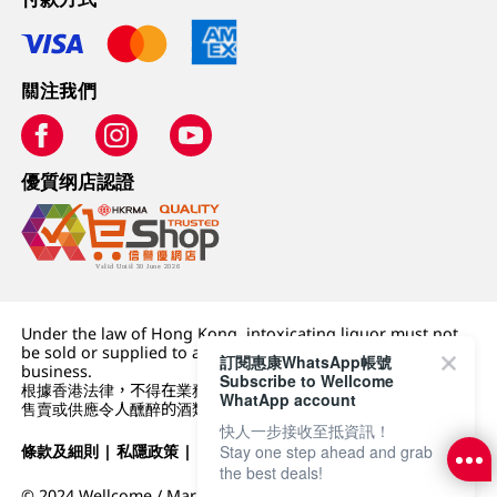
關注我們
優質纲店認證
Under the law of Hong Kong, intoxicating liquor must not
be sold or supplied to a minor (under 18) in the course of
訂閱惠康WhatsApp帳號
business.
Subscribe to Wellcome
根據香港法律，不得在業務過程中，向未成年人 (18 歲以下人士)
WhatApp account
售賣或供應令人醺醉的酒類。
快人一步接收至抵資訊！
條款及細則
|
私隱政策
|
DFI零售集團
Stay one step ahead and grab
the best deals!
© 2024 Wellcome / Market Place. The Dairy Farm Company