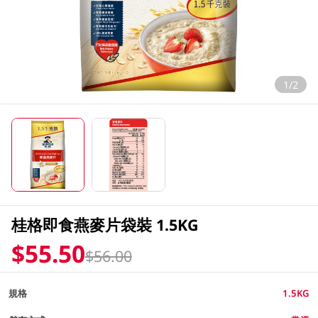
1/2
桂格即食燕麥片袋裝 1.5KG
$55.50
$56.00
規格
1.5KG