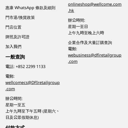
onlineshop@wellcome.com
惠康 WhatsApp 條款及細則
.hk
門市退/換貨政策
辦公時間:
星期一至日
門店位置
上午九時至晚上六時
牌照及許可證
企業合作及大量訂購查詢
加入我們
電郵:
webusiness@dfiretailgroup
一般查詢
.com
電話:
+852 2299 1133
電郵:
wellcomecs@DFIretailgroup
.com
辦公時間:
星期一至五
上午九時至下午五時 (星期六、
日及公眾假期休息)
付款方式