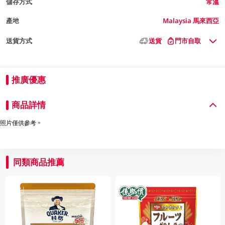
儲存方式
常溫
產地
Malaysia 馬來西亞
送貨方式
送貨
門市自取
推廣優惠
商品詳情
照片僅供參考。
同類商品推薦