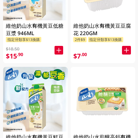
維他奶山水有機黃豆低糖
維他奶山水有機黃豆豆腐
豆漿 946ML
花 220GM
指定分類享$13換購
2件$9
指定分類享$13換購
$18.50
$15
$7
.90
.00
維他奶山水有機黃豆鮮豆
維他奶山水煎釀高鈣有機