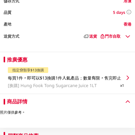
儲存方式
冷凍
5 days
品質
產地
香港
送貨方式
送貨
門市自取
推廣優惠
指定分類享$13換購
每買1件，即可以$13換購1件人氣產品；數量有限，售完即止
[换購]
Hung Fook Tong Sugarcane Juice 1LT
x1
商品詳情
照片僅供參考。