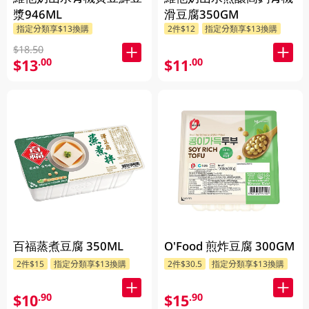
漿946ML
滑豆腐350GM
指定分類享$13換購
2件$12
指定分類享$13換購
$18.50
$13
$11
.00
.00
百福蒸煮豆腐 350ML
O'Food 煎炸豆腐 300GM
2件$15
指定分類享$13換購
2件$30.5
指定分類享$13換購
$10
$15
.90
.90