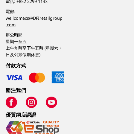
電話:
+852 2299 1133
電郵:
wellcomecs@DFIretailgroup
.com
辦公時間:
星期一至五
上午九時至下午五時 (星期六、
日及公眾假期休息)
付款方式
關注我們
優質纲店認證