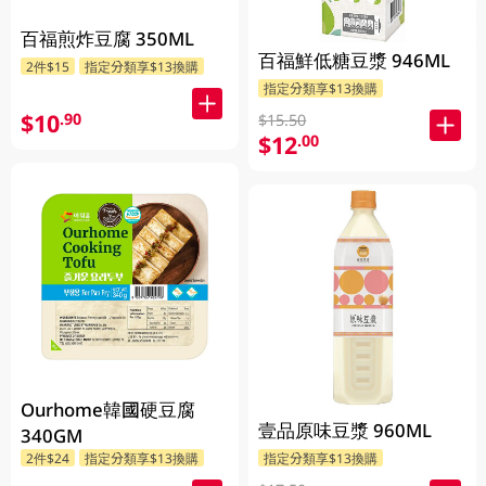
百福煎炸豆腐 350ML
百福鮮低糖豆漿 946ML
2件$15
指定分類享$13換購
指定分類享$13換購
$10
.90
$15.50
$12
.00
Ourhome韓國硬豆腐
壹品原味豆漿 960ML
340GM
2件$24
指定分類享$13換購
指定分類享$13換購