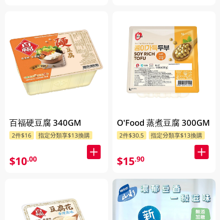
百福硬豆腐 340GM
O'Food 蒸煮豆腐 300GM
2件$16
指定分類享$13換購
2件$30.5
指定分類享$13換購
$10
$15
.00
.90