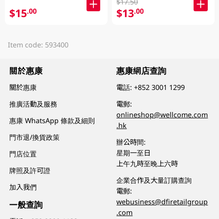
$17.50
$15
$13
.00
.00
Item code: 593400
關於惠康
惠康網店查詢
關於惠康
電話:
+852 3001 1299
推廣活動及服務
電郵:
onlineshop@wellcome.com
惠康 WhatsApp 條款及細則
.hk
門市退/換貨政策
辦公時間:
星期一至日
門店位置
上午九時至晚上六時
牌照及許可證
企業合作及大量訂購查詢
加入我們
電郵:
webusiness@dfiretailgroup
一般查詢
.com