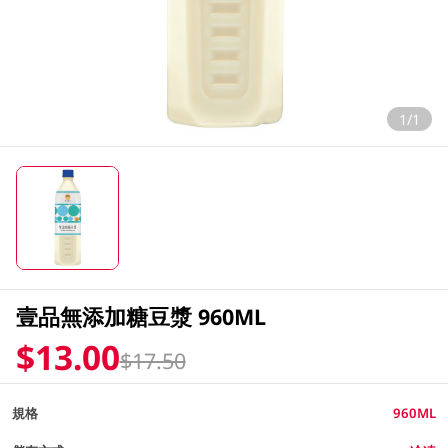
1/1
壹品無添加糖豆漿 960ML
$13.00
$17.50
規格
960ML