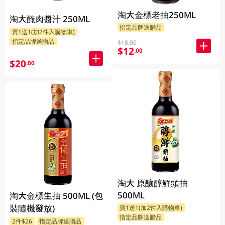
淘大金標老抽250ML
淘大醃肉醬汁 250ML
指定品牌送贈品
買1送1(加2件入購物車)
指定品牌送贈品
$18.00
$12
.00
$20
.00
淘大 原釀醇鮮頭抽
500ML
淘大金標生抽 500ML (包
裝隨機發放)
買1送1(加2件入購物車)
指定品牌送贈品
2件$26
指定品牌送贈品