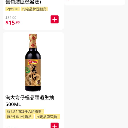
舊包裝隨機發送)
2件$28
指定品牌送贈品
$32.00
$15
.90
淘大翕仔極品頭遍生抽
500ML
買1送1(加2件入購物車)
買2件送1件贈品
指定品牌送贈品