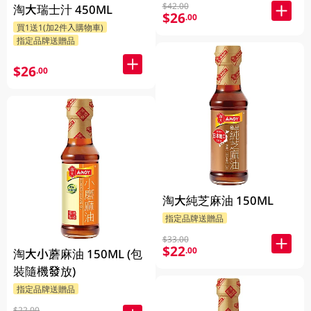
$42.00
淘大瑞士汁 450ML
$26
.00
買1送1(加2件入購物車)
指定品牌送贈品
$26
.00
淘大純芝麻油 150ML
指定品牌送贈品
$33.00
$22
.00
淘大小蘑麻油 150ML (包
裝隨機發放)
指定品牌送贈品
$22.00