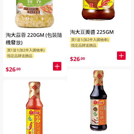
淘大豆瓣醬 225GM
淘大蒜蓉 220GM (包裝隨
買1送1(加2件入購物車)
機發放)
指定品牌送贈品
買1送1(加2件入購物車)
指定品牌送贈品
$26
.00
$26
.00