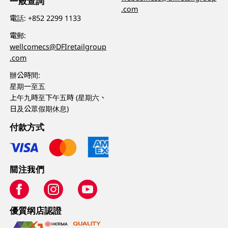
一般查詢
.com
電話:
+852 2299 1133
電郵:
wellcomecs@DFIretailgroup
.com
辦公時間:
星期一至五
上午九時至下午五時 (星期六、
日及公眾假期休息)
付款方式
關注我們
優質纲店認證