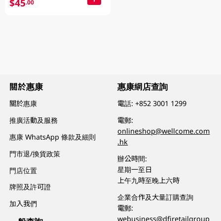
$45
.00
關於惠康
惠康網店查詢
關於惠康
電話:
+852 3001 1299
推廣活動及服務
電郵:
onlineshop@wellcome.com
惠康 WhatsApp 條款及細則
.hk
門市退/換貨政策
辦公時間:
星期一至日
門店位置
上午九時至晚上六時
牌照及許可證
企業合作及大量訂購查詢
加入我們
電郵:
webusiness@dfiretailgroup