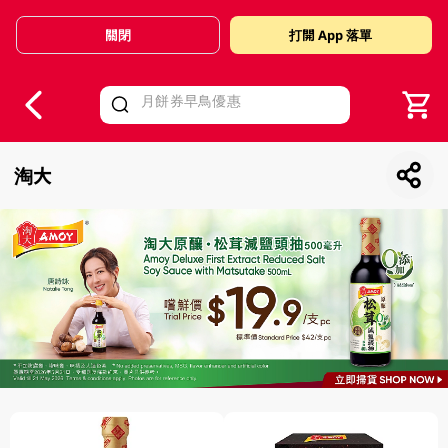
關閉
打開 App 落單
V
alid Until 30 June 2026
淘大