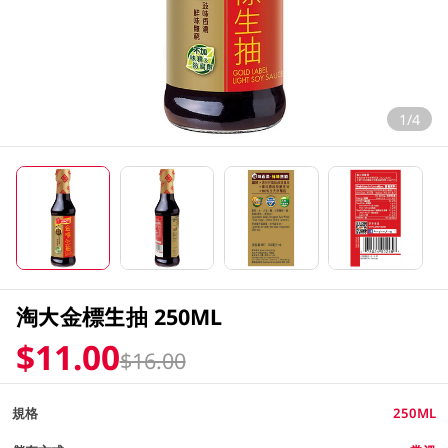
1/4
淘大金標生抽 250ML
$11.00
$16.00
規格
250ML