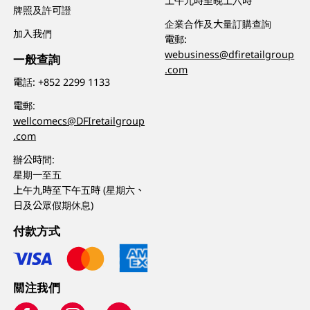
上午九時至晚上六時
牌照及許可證
企業合作及大量訂購查詢
加入我們
電郵:
webusiness@dfiretailgroup
一般查詢
.com
電話:
+852 2299 1133
電郵:
wellcomecs@DFIretailgroup
.com
辦公時間:
星期一至五
上午九時至下午五時 (星期六、
日及公眾假期休息)
付款方式
關注我們