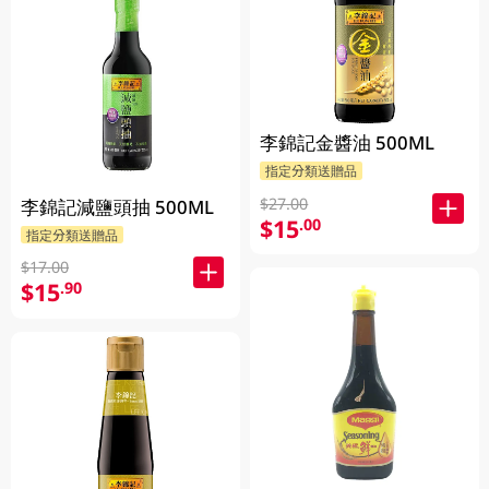
李錦記金醬油 500ML
指定分類送贈品
$27.00
李錦記減鹽頭抽 500ML
$15
.00
指定分類送贈品
$17.00
$15
.90