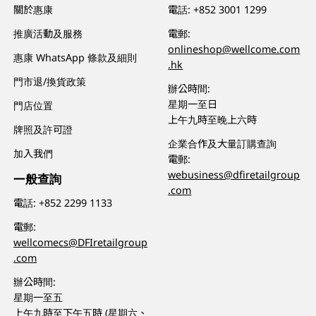
關於惠康
電話:
+852 3001 1299
推廣活動及服務
電郵:
onlineshop@wellcome.com
惠康 WhatsApp 條款及細則
.hk
門市退/換貨政策
辦公時間:
星期一至日
門店位置
上午九時至晚上六時
牌照及許可證
企業合作及大量訂購查詢
加入我們
電郵:
webusiness@dfiretailgroup
一般查詢
.com
電話:
+852 2299 1133
電郵:
wellcomecs@DFIretailgroup
.com
辦公時間:
星期一至五
上午九時至下午五時 (星期六、