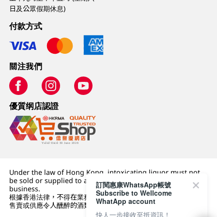
日及公眾假期休息)
付款方式
關注我們
優質纲店認證
Under the law of Hong Kong, intoxicating liquor must not
be sold or supplied to a minor (under 18) in the course of
訂閱惠康WhatsApp帳號
business.
Subscribe to Wellcome
根據香港法律，不得在業務過程中，向未成年人 (18 歲以下人士)
WhatApp account
售賣或供應令人醺醉的酒類。
快人一步接收至抵資訊！