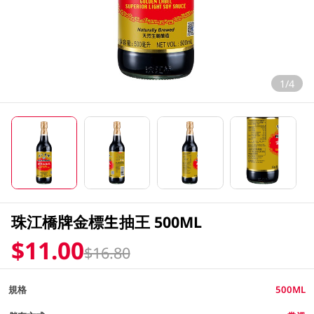
1/4
珠江橋牌金標生抽王 500ML
$11.00
$16.80
規格
500ML