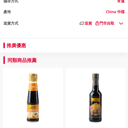
儲存方式
常溫
產地
China 中國
送貨方式
送貨
門市自取
推廣優惠
同類商品推薦