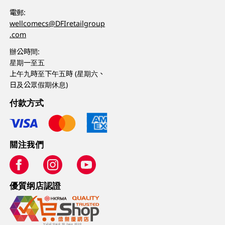
電郵:
wellcomecs@DFIretailgroup
.com
辦公時間:
星期一至五
上午九時至下午五時 (星期六、
日及公眾假期休息)
付款方式
關注我們
優質纲店認證