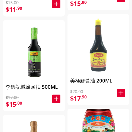
$15
.90
$15.00
$11
.90
美極鮮醬油 200ML
李錦記減鹽頭抽 500ML
$20.00
$17
.90
$17.00
$15
.00