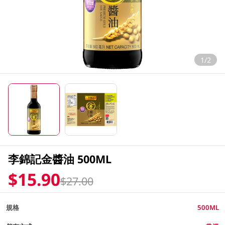
1/2
李錦記金醬油 500ML
$15.90
$27.00
規格
500ML