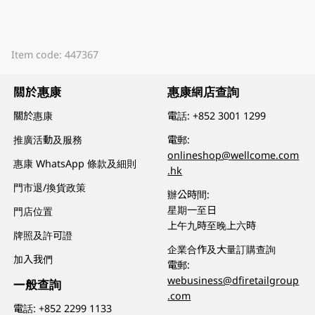
Item code: 447367
關於惠康
惠康網店查詢
關於惠康
電話:
+852 3001 1299
推廣活動及服務
電郵:
onlineshop@wellcome.com
惠康 WhatsApp 條款及細則
.hk
門市退/換貨政策
辦公時間:
星期一至日
門店位置
上午九時至晚上六時
牌照及許可證
企業合作及大量訂購查詢
加入我們
電郵:
webusiness@dfiretailgroup
一般查詢
.com
電話:
+852 2299 1133