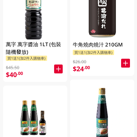
萬字 萬字醬油 1LT (包裝
牛角燒肉燒汁 210GM
隨機發放)
買1送1(加2件入購物車)
買1送1(加2件入購物車)
$26.00
$24
.00
$45.50
$40
.00