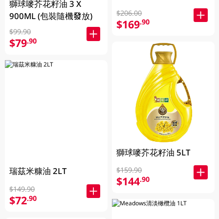
獅球嘜芥花籽油 3 X
$206.00
900ML (包裝隨機發放)
$169
.90
$99.90
$79
.90
獅球嘜芥花籽油 5LT
瑞茲米糠油 2LT
$159.90
$144
.90
$149.90
$72
.90