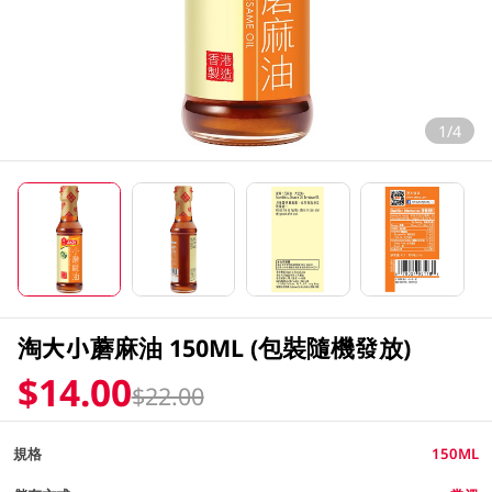
1/4
淘大小蘑麻油 150ML (包裝隨機發放)
$14.00
$22.00
規格
150ML