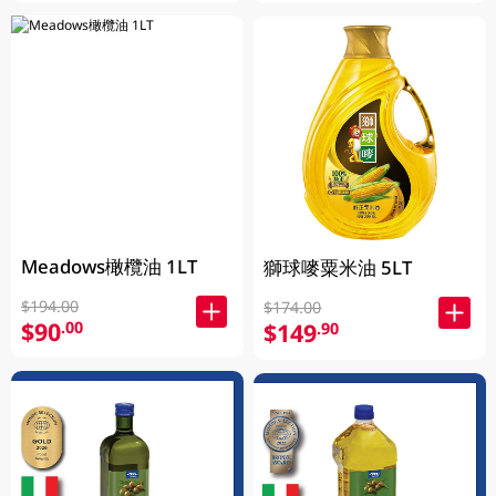
Meadows橄欖油 1LT
獅球嘜粟米油 5LT
$194.00
$174.00
$90
.00
$149
.90