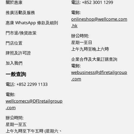
關於惠康
電話:
+852 3001 1299
推廣活動及服務
電郵:
onlineshop@wellcome.com
惠康 WhatsApp 條款及細則
.hk
門市退/換貨政策
辦公時間:
星期一至日
門店位置
上午九時至晚上六時
牌照及許可證
企業合作及大量訂購查詢
加入我們
電郵:
webusiness@dfiretailgroup
一般查詢
.com
電話:
+852 2299 1133
電郵:
wellcomecs@DFIretailgroup
.com
辦公時間:
星期一至五
上午九時至下午五時 (星期六、