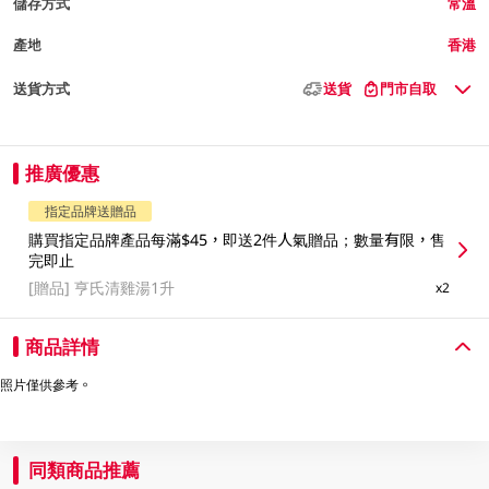
儲存方式
常溫
產地
香港
送貨方式
送貨
門市自取
推廣優惠
指定品牌送贈品
購買指定品牌產品每滿$45，即送2件人氣贈品；數量有限，售
完即止
[贈品]
亨氏清雞湯1升
x2
商品詳情
照片僅供參考。
同類商品推薦