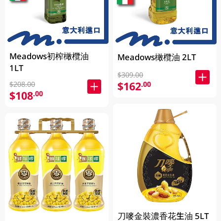
Meadows初榨橄欖油
Meadows橄欖油 2LT
1LT
$309.00
$162
.00
$208.00
$108
.00
刀嘜金裝濃香花生油 5LT