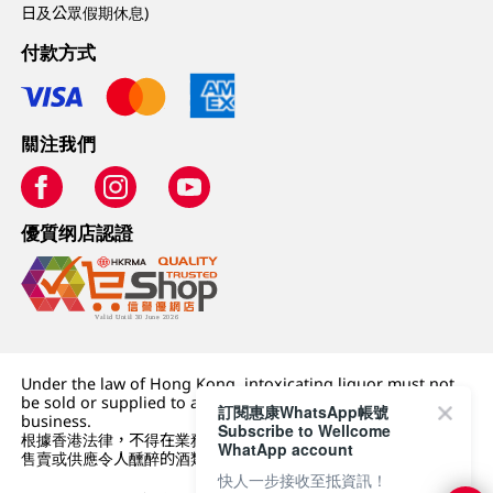
日及公眾假期休息)
付款方式
關注我們
優質纲店認證
Under the law of Hong Kong, intoxicating liquor must not
be sold or supplied to a minor (under 18) in the course of
訂閱惠康WhatsApp帳號
business.
Subscribe to Wellcome
根據香港法律，不得在業務過程中，向未成年人 (18 歲以下人士)
WhatApp account
售賣或供應令人醺醉的酒類。
快人一步接收至抵資訊！