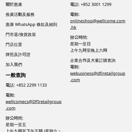
關於惠康
電話:
+852 3001 1299
推廣活動及服務
電郵:
onlineshop@wellcome.com
惠康 WhatsApp 條款及細則
.hk
門市退/換貨政策
辦公時間:
星期一至日
門店位置
上午九時至晚上六時
牌照及許可證
企業合作及大量訂購查詢
加入我們
電郵:
webusiness@dfiretailgroup
一般查詢
.com
電話:
+852 2299 1133
電郵:
wellcomecs@DFIretailgroup
.com
辦公時間:
星期一至五
上午九時至下午五時 (星期六、