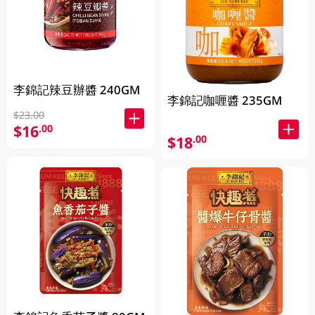
李錦記辣豆辦醬 240GM
李錦記咖喱醬 235GM
$23.00
$16
.00
$18
.00