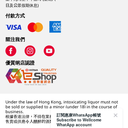
日及公眾假期休息)
付款方式
關注我們
優質纲店認證
Under the law of Hong Kong, intoxicating liquor must not
be sold or supplied to a minor (under 18) in the course of
business.
訂閱惠康WhatsApp帳號
根據香港法律，不得在業務過程中，向未成年人 (18 歲以下人士)
Subscribe to Wellcome
售賣或供應令人醺醉的酒類。
WhatApp account