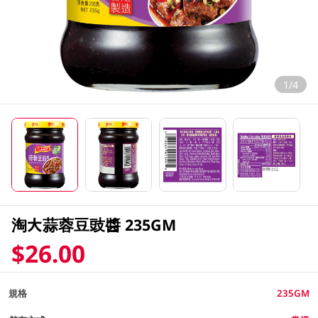
1/4
淘大蒜蓉豆豉醬 235GM
$26.00
規格
235GM