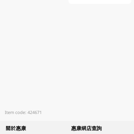
Item code: 424671
關於惠康
惠康網店查詢