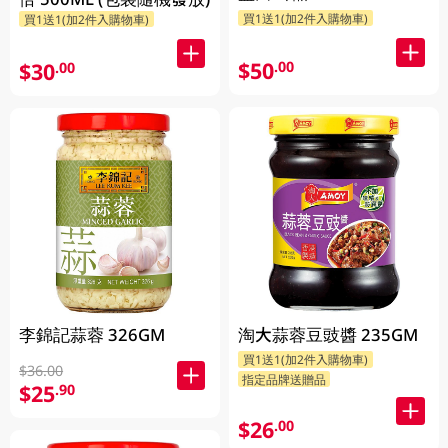
買1送1(加2件入購物車)
買1送1(加2件入購物車)
$50
.00
$30
.00
淘大蒜蓉豆豉醬 235GM
李錦記蒜蓉 326GM
買1送1(加2件入購物車)
$36.00
指定品牌送贈品
$25
.90
$26
.00