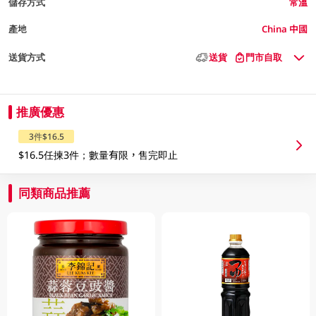
儲存方式
常溫
產地
China 中國
送貨方式
送貨
門市自取
推廣優惠
3件$16.5
$16.5任揀3件；數量有限，售完即止
同類商品推薦