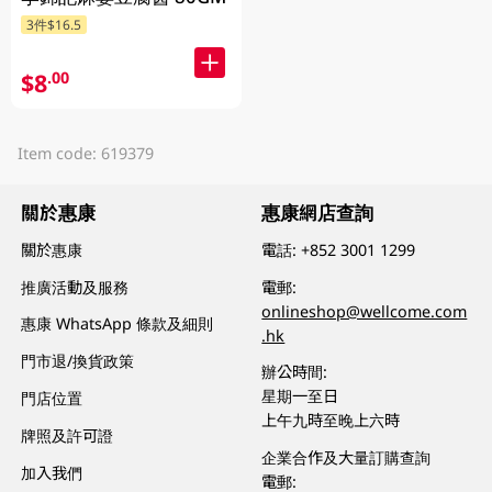
3件$16.5
$8
.00
Item code: 619379
關於惠康
惠康網店查詢
關於惠康
電話:
+852 3001 1299
推廣活動及服務
電郵:
onlineshop@wellcome.com
惠康 WhatsApp 條款及細則
.hk
門市退/換貨政策
辦公時間:
星期一至日
門店位置
上午九時至晚上六時
牌照及許可證
企業合作及大量訂購查詢
加入我們
電郵: