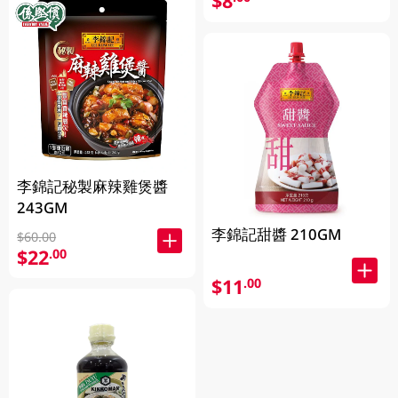
$8
李錦記秘製麻辣雞煲醬
243GM
李錦記甜醬 210GM
$60.00
$22
.00
$11
.00