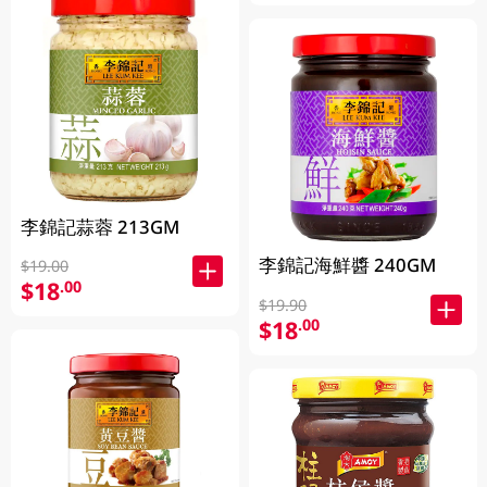
李錦記蒜蓉 213GM
李錦記海鮮醬 240GM
$19.00
$18
.00
$19.90
$18
.00