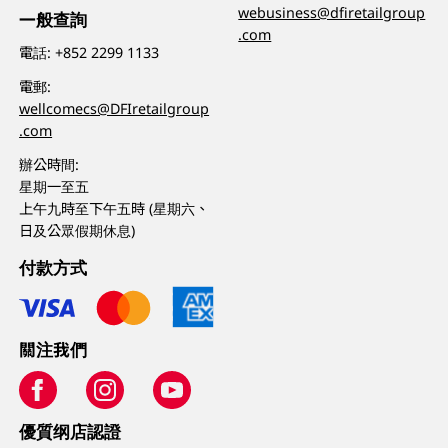
webusiness@dfiretailgroup
一般查詢
.com
電話:
+852 2299 1133
電郵:
wellcomecs@DFIretailgroup
.com
辦公時間:
星期一至五
上午九時至下午五時 (星期六、
日及公眾假期休息)
付款方式
關注我們
優質纲店認證