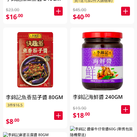
買1送1(加2件入購物車)
$23.00
$45.00
$16
$40
.00
.00
李錦記海鮮醬 240GM
李錦記魚香茄子醬 80GM
3件$16.5
$19.90
$18
.00
$8
.00