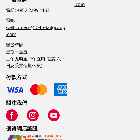
.com
電話:
+852 2299 1133
電郵:
wellcomecs@DFIretailgroup
.com
辦公時間:
星期一至五
上午九時至下午五時 (星期六、
日及公眾假期休息)
付款方式
關注我們
優質纲店認證