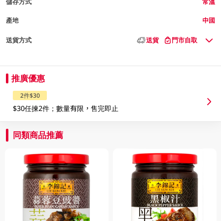
儲存方式
常溫
產地
中國
送貨方式
送貨
門市自取
推廣優惠
2件$30
$30任揀2件；數量有限，售完即止
同類商品推薦