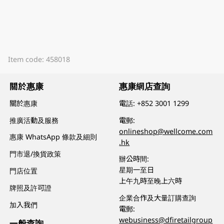
Item code: 458018
關於惠康
惠康網店查詢
關於惠康
電話:
+852 3001 1299
推廣活動及服務
電郵:
onlineshop@wellcome.com
惠康 WhatsApp 條款及細則
.hk
門市退/換貨政策
辦公時間:
星期一至日
門店位置
上午九時至晚上六時
牌照及許可證
企業合作及大量訂購查詢
加入我們
電郵:
webusiness@dfiretailgroup
一般查詢