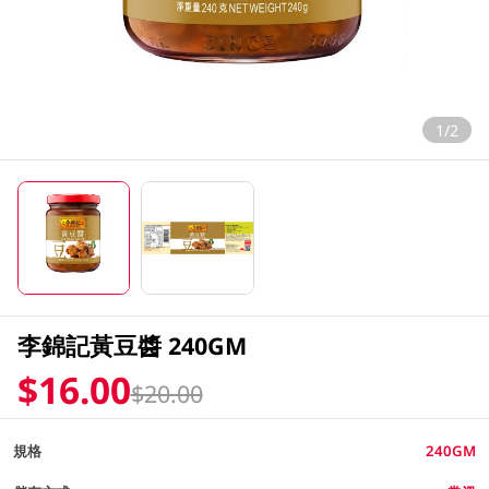
1/2
李錦記黃豆醬 240GM
$16.00
$20.00
規格
240GM