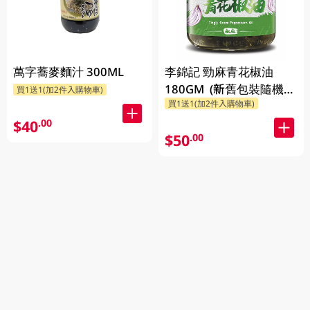
萬字蕎麥麵汁 300ML
李錦記 勁麻青花椒油
180GM (新舊包裝隨機發
買1送1(加2件入購物車)
買1送1(加2件入購物車)
送)
$40
.00
$50
.00