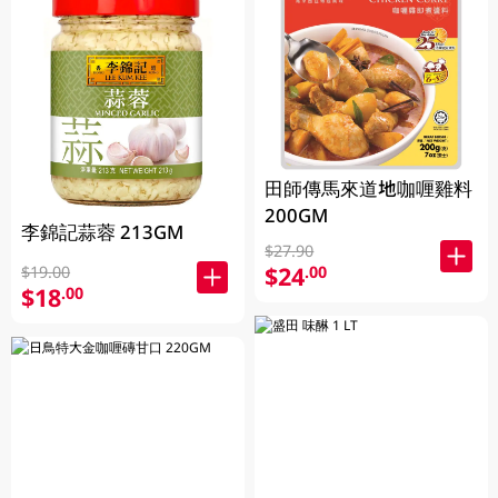
田師傳馬來道地咖喱雞料
200GM
李錦記蒜蓉 213GM
$27.90
$24
.00
$19.00
$18
.00