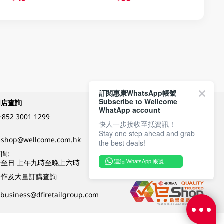
訂閱惠康WhatsApp帳號
Subscribe to Wellcome
網店查詢
付款方式
WhatApp account
+852 3001 1299
快人一步接收至抵資訊！
Stay one step ahead and grab
關注我們
eshop@wellcome.com.hk
the best deals!
間:
至日 上午九時至晚上六時
連結 WhatsApp 帳號
優質纲店認證
合作及大量訂購查詢
business@dfiretailgroup.com