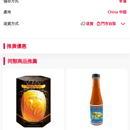
儲存方式
常溫
產地
China 中國
送貨方式
送貨
門市自取
推廣優惠
同類商品推薦