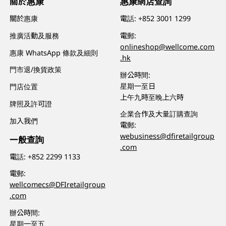
關於惠康
惠康網店查詢
關於惠康
電話:
+852 3001 1299
推廣活動及服務
電郵:
onlineshop@wellcome.com
惠康 WhatsApp 條款及細則
.hk
門市退/換貨政策
辦公時間:
星期一至日
門店位置
上午九時至晚上六時
牌照及許可證
企業合作及大量訂購查詢
加入我們
電郵:
webusiness@dfiretailgroup
一般查詢
.com
電話:
+852 2299 1133
電郵:
wellcomecs@DFIretailgroup
.com
辦公時間:
星期一至五