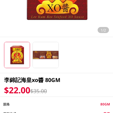
1/2
李錦記海皇xo醬 80GM
$22.00
$35.00
規格
80GM