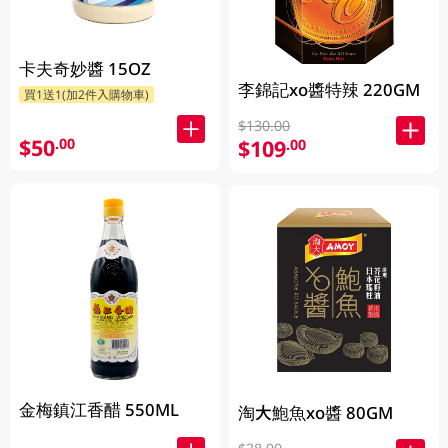
卡夫奇妙醬 15OZ
李錦記xo醬特辣 220GM
買1送1(加2件入購物車)
$130.00
$50
.00
$109
.00
金梅鎮江香醋 550ML
淘大鮑魚xo醬 80GM