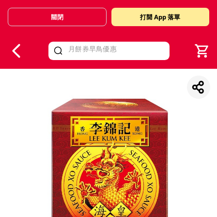
關閉
打開 App 落單
V
alid Until 30 June 2026