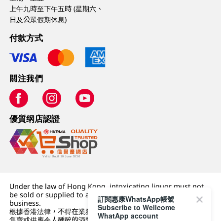
上午九時至下午五時 (星期六、
日及公眾假期休息)
付款方式
關注我們
優質纲店認證
Under the law of Hong Kong, intoxicating liquor must not
be sold or supplied to a minor (under 18) in the course of
訂閱惠康WhatsApp帳號
business.
Subscribe to Wellcome
根據香港法律，不得在業務過程中，向未成年人 (18 歲以下人士)
WhatApp account
售賣或供應令人醺醉的酒類。