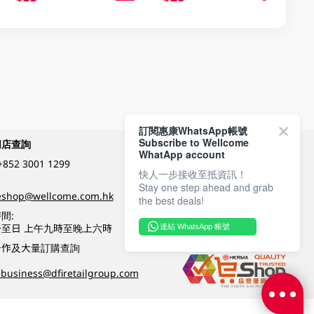
訂閱惠康WhatsApp帳號
Subscribe to Wellcome
網店查詢
付款方式
WhatApp account
+852 3001 1299
快人一步接收至抵資訊！
Stay one step ahead and grab
關注我們
eshop@wellcome.com.hk
the best deals!
間:
至日 上午九時至晚上六時
連結 WhatsApp 帳號
優質纲店認證
合作及大量訂購查詢
business@dfiretailgroup.com