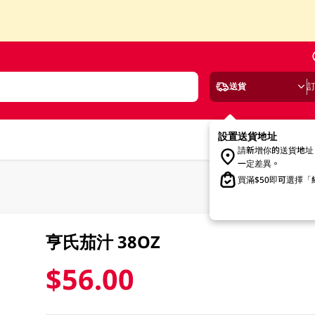
送貨
設置送貨地址
請新增你的送貨地址
一定差異。
買滿$50即可選擇
亨氏茄汁 38OZ
$56.00