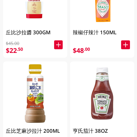
丘比沙拉醬 300GM
辣椒仔辣汁 150ML
$45.00
$22
$48
.50
.00
丘比芝麻沙拉汁 200ML
亨氏茄汁 38OZ