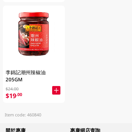
李錦記潮州辣椒油
205GM
$24.00
$19
.00
Item code: 460840
關於惠康
惠康網店查詢