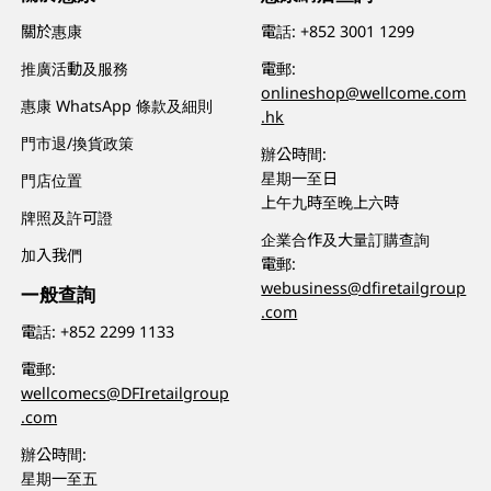
關於惠康
電話:
+852 3001 1299
推廣活動及服務
電郵:
onlineshop@wellcome.com
惠康 WhatsApp 條款及細則
.hk
門市退/換貨政策
辦公時間:
星期一至日
門店位置
上午九時至晚上六時
牌照及許可證
企業合作及大量訂購查詢
加入我們
電郵:
webusiness@dfiretailgroup
一般查詢
.com
電話:
+852 2299 1133
電郵:
wellcomecs@DFIretailgroup
.com
辦公時間:
星期一至五