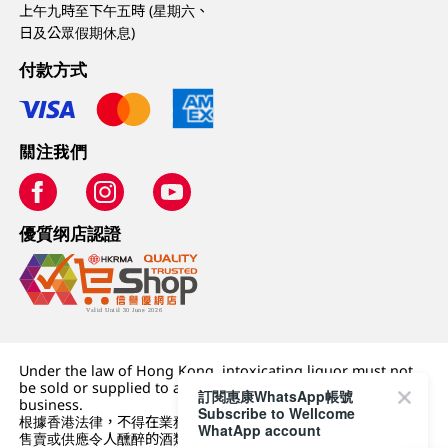
上午九時至下午五時 (星期六、
日及公眾假期休息)
付款方式
關注我們
優質纲店認證
Under the law of Hong Kong, intoxicating liquor must not
be sold or supplied to a minor (under 18) in the course of
訂閱惠康WhatsApp帳號
business.
Subscribe to Wellcome
根據香港法律，不得在業務過程中，向未成年人 (18 歲以下人士)
WhatApp account
售賣或供應令人醺醉的酒類。