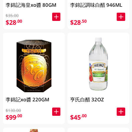
李錦記海皇xo醬 80GM
李錦記調味白醋 946ML
$35.00
$28
$28
.00
.50
李錦記xo醬 220GM
亨氏白醋 32OZ
$130.00
$99
$45
.00
.00