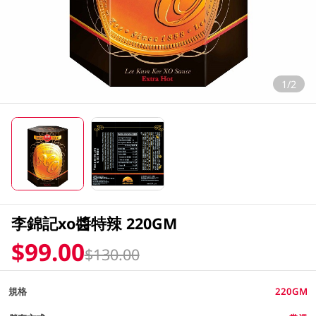
1/2
李錦記xo醬特辣 220GM
$99.00
$130.00
規格
220GM