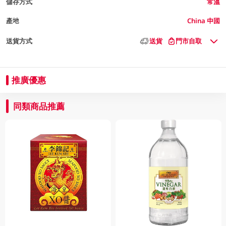
儲存方式
常溫
產地
China 中國
送貨方式
送貨
門市自取
推廣優惠
同類商品推薦