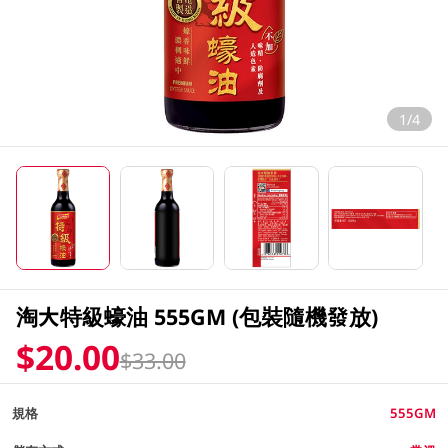
1/4
淘大特級蠔油 555GM (包裝隨機發放)
$20.00
$33.00
規格
555GM