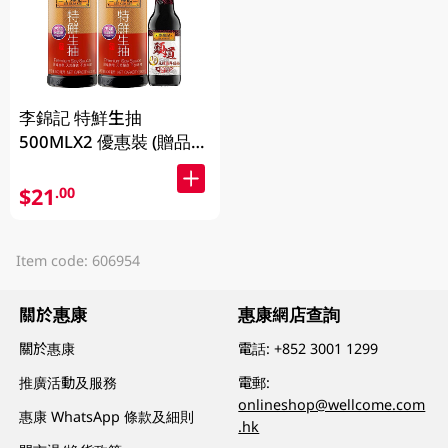
李錦記 特鮮生抽
500MLX2 優惠裝 (贈品隨
機發放)
$21
.00
Item code: 606954
關於惠康
惠康網店查詢
關於惠康
電話:
+852 3001 1299
推廣活動及服務
電郵:
onlineshop@wellcome.com
惠康 WhatsApp 條款及細則
.hk