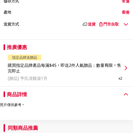
儲存方式
常溫
產地
香港
送貨方式
送貨
門市自取
推廣優惠
指定品牌送贈品
購買指定品牌產品每滿$45，即送2件人氣贈品；數量有限，售
完即止
[贈品]
亨氏清雞湯1升
x2
商品詳情
照片僅供參考。
同類商品推薦