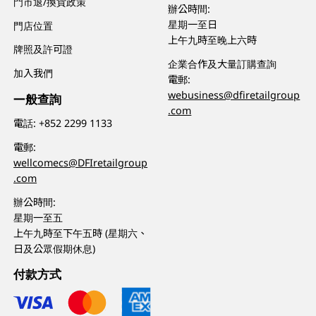
門市退/換貨政策
辦公時間:
星期一至日
門店位置
上午九時至晚上六時
牌照及許可證
企業合作及大量訂購查詢
加入我們
電郵:
webusiness@dfiretailgroup
一般查詢
.com
電話:
+852 2299 1133
電郵:
wellcomecs@DFIretailgroup
.com
辦公時間:
星期一至五
上午九時至下午五時 (星期六、
日及公眾假期休息)
付款方式