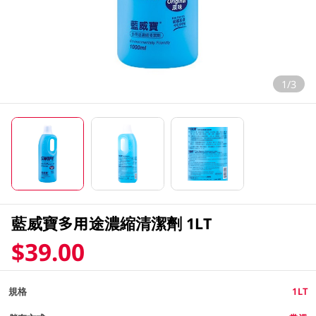
1/3
藍威寶多用途濃縮清潔劑 1LT
$39.00
規格
1LT