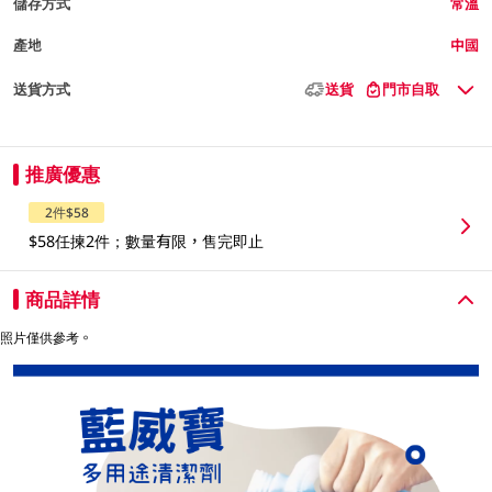
儲存方式
常溫
產地
中國
送貨方式
送貨
門市自取
推廣優惠
2件$58
$58任揀2件；數量有限，售完即止
商品詳情
照片僅供參考。