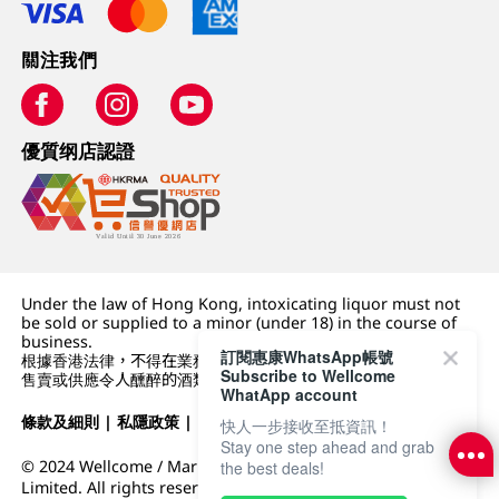
關注我們
優質纲店認證
Under the law of Hong Kong, intoxicating liquor must not
be sold or supplied to a minor (under 18) in the course of
business.
訂閱惠康WhatsApp帳號
根據香港法律，不得在業務過程中，向未成年人 (18 歲以下人士)
Subscribe to Wellcome
售賣或供應令人醺醉的酒類。
WhatApp account
條款及細則
|
私隱政策
|
DFI零售集團
快人一步接收至抵資訊！
Stay one step ahead and grab
© 2024 Wellcome / Market Place. The Dairy Farm Company
the best deals!
Limited. All rights reserved.