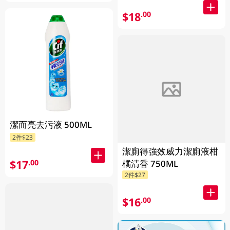
$18
.00
潔而亮去污液 500ML
2件$23
潔廁得強效威力潔廁液柑
$17
.00
橘清香 750ML
2件$27
$16
.00