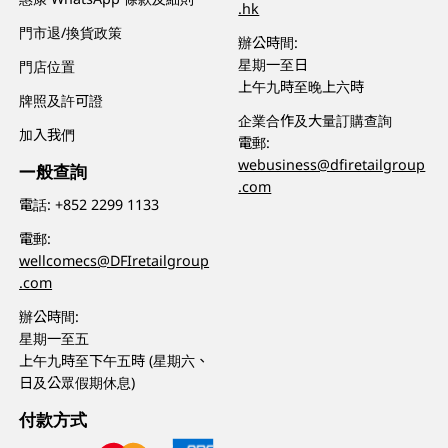
.hk
門市退/換貨政策
辦公時間:
星期一至日
門店位置
上午九時至晚上六時
牌照及許可證
企業合作及大量訂購查詢
加入我們
電郵:
webusiness@dfiretailgroup
一般查詢
.com
電話:
+852 2299 1133
電郵:
wellcomecs@DFIretailgroup
.com
辦公時間:
星期一至五
上午九時至下午五時 (星期六、
日及公眾假期休息)
付款方式