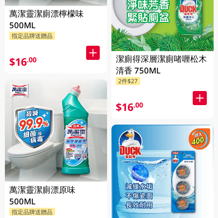
萬潔靈潔廁漂檸檬味
500ML
指定品牌送贈品
潔廁得深層潔廁啫喱松木
$16
.00
清香 750ML
2件$27
$16
.00
萬潔靈潔廁漂原味
500ML
指定品牌送贈品