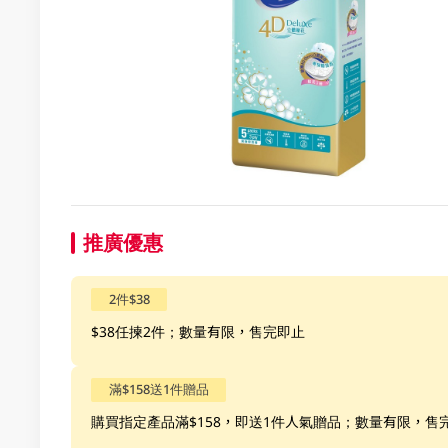
推廣優惠
2件$38
$38任揀2件；數量有限，售完即止
滿$158送1件贈品
購買指定產品滿$158，即送1件人氣贈品；數量有限，售