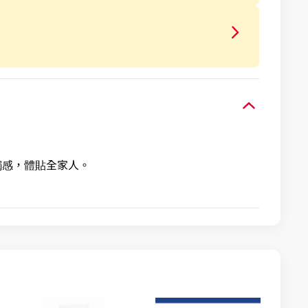
的觸感，體貼全家人。