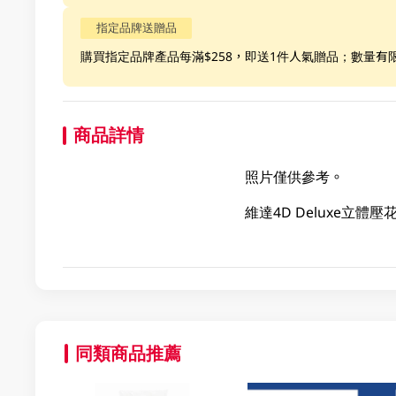
指定品牌送贈品
購買指定品牌產品每滿$258，即送1件人氣贈品；數量有
商品詳情
照片僅供參考。
維達4D Deluxe立
同類商品推薦