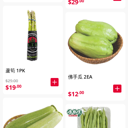
$29
.00
蘆筍 1PK
佛手瓜 2EA
$29.00
$19
.00
$12
.00