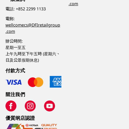
.com
電話:
+852 2299 1133
電郵:
wellcomecs@DFIretailgroup
.com
辦公時間:
星期一至五
上午九時至下午五時 (星期六、
日及公眾假期休息)
付款方式
關注我們
優質纲店認證