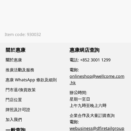
Item code: 930032
關於惠康
惠康網店查詢
關於惠康
電話:
+852 3001 1299
推廣活動及服務
電郵:
onlineshop@wellcome.com
惠康 WhatsApp 條款及細則
.hk
門市退/換貨政策
辦公時間:
星期一至日
門店位置
上午九時至晚上六時
牌照及許可證
企業合作及大量訂購查詢
加入我們
電郵:
webusiness@dfiretailgroup
一般查詢