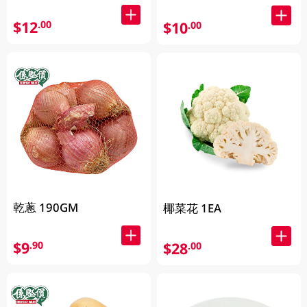
$12
.00
$10
.00
乾蔥 190GM
椰菜花 1EA
$9
.90
$28
.00