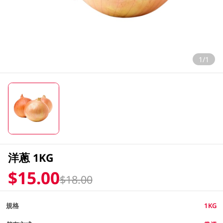
1/1
洋蔥 1KG
$15.00
$18.00
規格
1KG