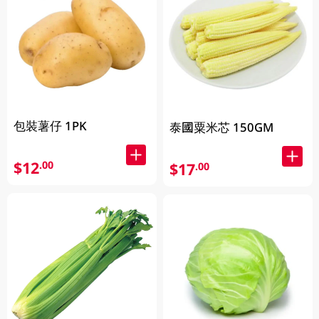
包裝薯仔 1PK
泰國粟米芯 150GM
$12
.00
$17
.00