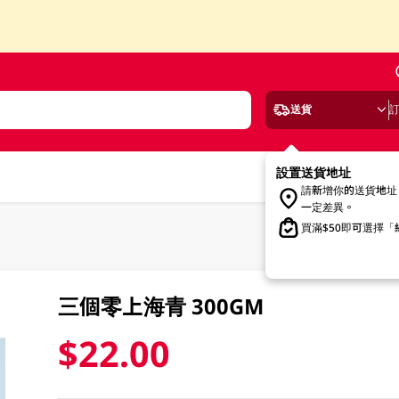
送貨
設置送貨地址
請新增你的送貨地址
一定差異。
買滿$50即可選擇
三個零上海青 300GM
$22.00