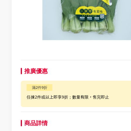
推廣優惠
滿2件9折
任揀2件或以上即享9折；數量有限，售完即止
商品詳情