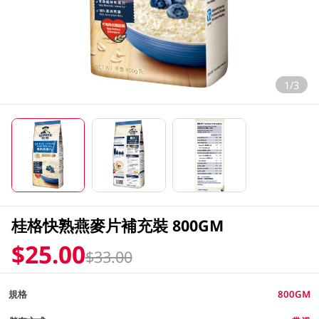
1/3
桂格快熟燕麥片補充裝 800GM
$25.00
$33.00
規格
800GM