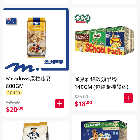
Meadows原粒燕麥
雀巢雜錦穀類早餐
800GM
140GM (包裝隨機發放)
2件$30
$26.00
$30.00
$18
.00
$20
.00