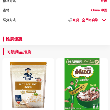
儲存方式
常溫
產地
China 中國
送貨方式
送貨
門市自取
推廣優惠
同類商品推薦