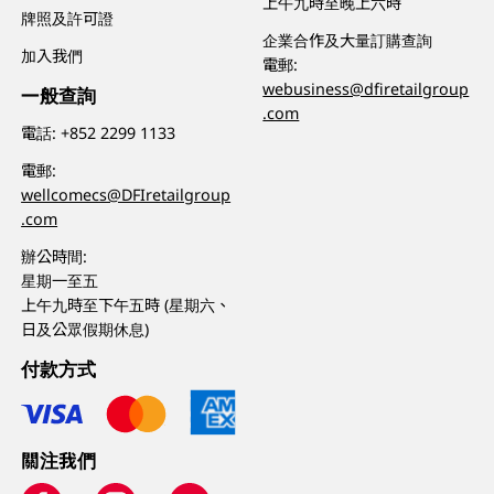
上午九時至晚上六時
牌照及許可證
企業合作及大量訂購查詢
加入我們
電郵:
webusiness@dfiretailgroup
一般查詢
.com
電話:
+852 2299 1133
電郵:
wellcomecs@DFIretailgroup
.com
辦公時間:
星期一至五
上午九時至下午五時 (星期六、
日及公眾假期休息)
付款方式
關注我們