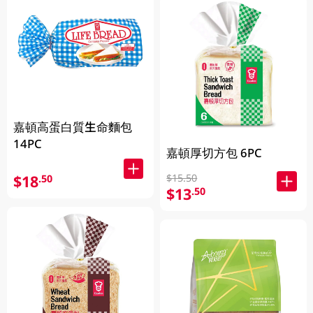
嘉頓高蛋白質生命麵包
14PC
嘉頓厚切方包 6PC
$18
$15.50
.50
$13
.50