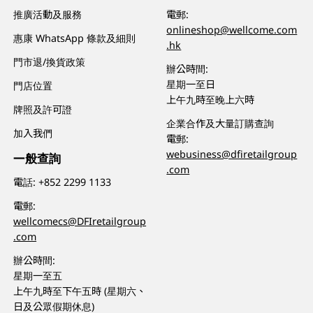
推廣活動及服務
電郵:
onlineshop@wellcome.com
惠康 WhatsApp 條款及細則
.hk
門市退/換貨政策
辦公時間:
星期一至日
門店位置
上午九時至晚上六時
牌照及許可證
企業合作及大量訂購查詢
加入我們
電郵:
webusiness@dfiretailgroup
一般查詢
.com
電話:
+852 2299 1133
電郵:
wellcomecs@DFIretailgroup
.com
辦公時間:
星期一至五
上午九時至下午五時 (星期六、
日及公眾假期休息)