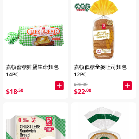
嘉頓蜜糖雞蛋生命麵包
嘉頓低糖全麥吐司麵包
14PC
12PC
$28.00
$18
$22
.50
.00