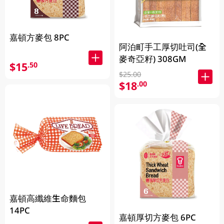
嘉頓方麥包 8PC
阿泊町手工厚切吐司(全
麥奇亞籽) 308GM
$15
.50
$25.00
$18
.00
嘉頓高纖維生命麵包
14PC
嘉頓厚切方麥包 6PC