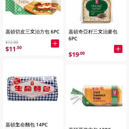
嘉頓切皮三文治方包 6PC
嘉頓奇亞籽三文治麥包
6PC
$12.80
$11
.50
$19
.00
嘉頓生命麵包 14PC