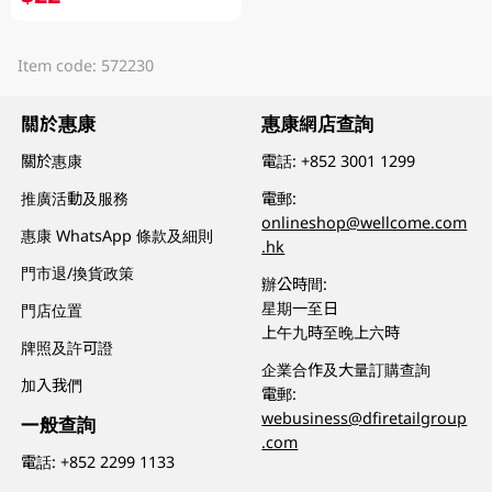
Item code: 572230
關於惠康
惠康網店查詢
關於惠康
電話:
+852 3001 1299
推廣活動及服務
電郵:
onlineshop@wellcome.com
惠康 WhatsApp 條款及細則
.hk
門市退/換貨政策
辦公時間:
星期一至日
門店位置
上午九時至晚上六時
牌照及許可證
企業合作及大量訂購查詢
加入我們
電郵:
webusiness@dfiretailgroup
一般查詢
.com
電話:
+852 2299 1133