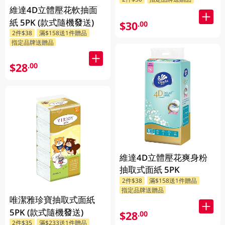
維達4D立體壓花軟抽面
紙 5PK (款式隨機發送)
$30
.00
2件$38
滿$158送1件贈品
指定品牌送贈品
$28
.00
維達4D立體壓花爽身粉
抽取式面紙 5PK
2件$38
滿$158送1件贈品
指定品牌送贈品
唯潔雅珍寶抽取式面紙
5PK (款式隨機發送)
$28
.00
2件$35
滿$233送1件贈品