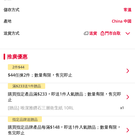
儲存方式
常溫
產地
China 中國
送貨方式
送貨
門市自取
推廣優惠
2件$44
$44任揀2件；數量有限，售完即止
滿$233送1件贈品
購買指定產品滿$233，即送1件人氣贈品；數量有限，售完即
止
[贈品]
唯潔雅鑽石三層衛生紙 10RL
x1
指定品牌送贈品
購買指定品牌產品每滿$148，即送1件人氣贈品；數量有限，
售完即止