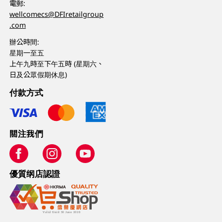
電郵:
wellcomecs@DFIretailgroup
.com
辦公時間:
星期一至五
上午九時至下午五時 (星期六、
日及公眾假期休息)
付款方式
關注我們
優質纲店認證